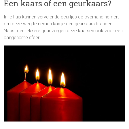
Een kaars of een geurkaars?
In je huis kunnen vervelende geurtjes de overhand nemen,
om deze weg te nemen kan je een geurkaars branden.
Naast een lekkere geur zorgen deze kaarsen ook voor een
aangename sfeer.