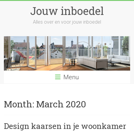
Skip
Jouw inboedel
to
content
Alles over en voor jouw inboedel
Menu
Month:
March 2020
Design kaarsen in je woonkamer