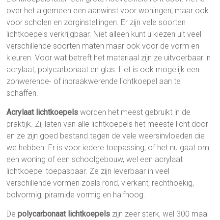
over het algemeen een aanwinst voor woningen, maar ook
voor scholen en zorginstellingen. Er zijn vele soorten
lichtkoepels verkrijgbaar. Niet alleen kunt u kiezen uit veel
verschillende soorten maten maar ook voor de vorm en
kleuren. Voor wat betreft het materiaal zijn ze uitvoerbaar in
acrylaat, polycarbonaat en glas. Het is ook mogelijk een
zonwerende- of inbraakwerende lichtkoepel aan te
schaffen.
Acrylaat lichtkoepels
worden het meest gebruikt in de
praktijk. Zij laten van alle lichtkoepels het meeste licht door
en ze zijn goed bestand tegen de vele weersinvloeden die
we hebben. Er is voor iedere toepassing, of het nu gaat om
een woning of een schoolgebouw, wel een acrylaat
lichtkoepel toepasbaar. Ze zijn leverbaar in veel
verschillende vormen zoals rond, vierkant, rechthoekig,
bolvormig, piramide vormig en halfhoog.
De
polycarbonaat lichtkoepels
zijn zeer sterk, wel 300 maal