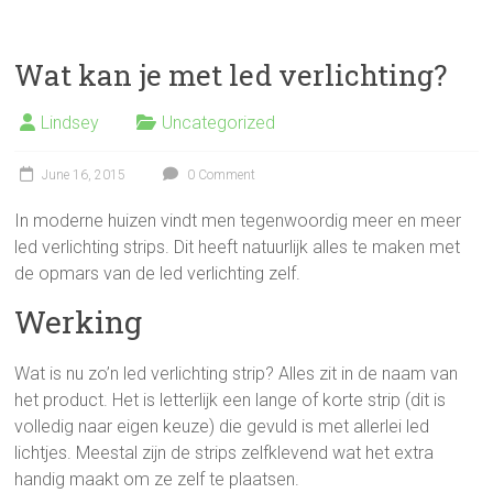
Wat kan je met led verlichting?
Lindsey
Uncategorized
June 16, 2015
0 Comment
In moderne huizen vindt men tegenwoordig meer en meer
led verlichting strips. Dit heeft natuurlijk alles te maken met
de opmars van de led verlichting zelf.
Werking
Wat is nu zo’n led verlichting strip? Alles zit in de naam van
het product. Het is letterlijk een lange of korte strip (dit is
volledig naar eigen keuze) die gevuld is met allerlei led
lichtjes. Meestal zijn de strips zelfklevend wat het extra
handig maakt om ze zelf te plaatsen.