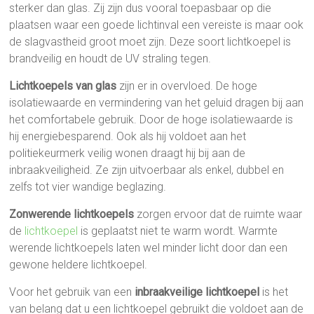
sterker dan glas. Zij zijn dus vooral toepasbaar op die
plaatsen waar een goede lichtinval een vereiste is maar ook
de slagvastheid groot moet zijn. Deze soort lichtkoepel is
brandveilig en houdt de UV straling tegen.
Lichtkoepels van glas
zijn er in overvloed. De hoge
isolatiewaarde en vermindering van het geluid dragen bij aan
het comfortabele gebruik. Door de hoge isolatiewaarde is
hij energiebesparend. Ook als hij voldoet aan het
politiekeurmerk veilig wonen draagt hij bij aan de
inbraakveiligheid. Ze zijn uitvoerbaar als enkel, dubbel en
zelfs tot vier wandige beglazing.
Zonwerende lichtkoepels
zorgen ervoor dat de ruimte waar
de
lichtkoepel
is geplaatst niet te warm wordt. Warmte
werende lichtkoepels laten wel minder licht door dan een
gewone heldere lichtkoepel.
Voor het gebruik van een
inbraakveilige lichtkoepel
is het
van belang dat u een lichtkoepel gebruikt die voldoet aan de