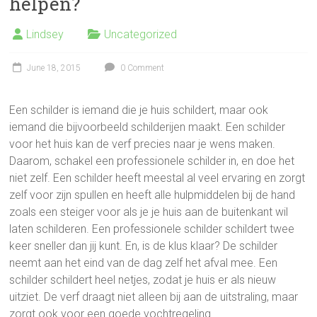
helpen?
Lindsey
Uncategorized
June 18, 2015
0 Comment
Een schilder is iemand die je huis schildert, maar ook
iemand die bijvoorbeeld schilderijen maakt. Een schilder
voor het huis kan de verf precies naar je wens maken.
Daarom, schakel een professionele schilder in, en doe het
niet zelf. Een schilder heeft meestal al veel ervaring en zorgt
zelf voor zijn spullen en heeft alle hulpmiddelen bij de hand
zoals een steiger voor als je je huis aan de buitenkant wil
laten schilderen. Een professionele schilder schildert twee
keer sneller dan jij kunt. En, is de klus klaar? De schilder
neemt aan het eind van de dag zelf het afval mee. Een
schilder schildert heel netjes, zodat je huis er als nieuw
uitziet. De verf draagt niet alleen bij aan de uitstraling, maar
zorgt ook voor een goede vochtregeling.