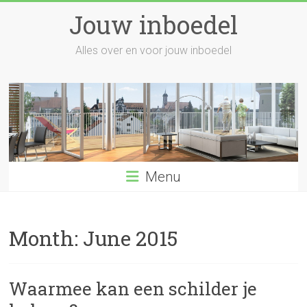
Skip
Jouw inboedel
to
content
Alles over en voor jouw inboedel
Menu
Month:
June 2015
Waarmee kan een schilder je