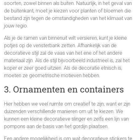
soorten, zowel binnen als buiten. Natuurlijk, in het geval van
de buitenkant, moet je kiezen voor planten of bloemen die
bestand zijn tegen de omstandigheden van het klimaat van
jouw regio.
Als je de ramen van binnenuit wilt versieren, kunt je kleine
potjes op de vensterbank zetten. Afhankelijk van de
decoratieve stijl zal de vaas van het ene of het andere
materiaal zijn. Als de stijl bijvoorbeeld industrieel is, zal het
koper er zeer goed uitzien. Als de decoratie etnisch is,
moeten ze geometrische motieven hebben.
3. Ornamenten en containers
Hier hebben we veel ruimte om creatief te zijn, want er zijn
duizenden verschillende manieren om uit te kiezen. We
kunnen een kleine decoratieve slinger en zelfs een lijn van
pompons aan de basis van het gordijn plaatsen.
Een andere mogelijkheid is om wat decoratieve stickers te