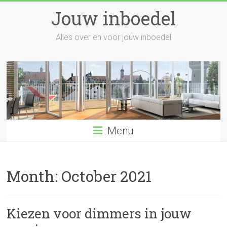
Skip
Jouw inboedel
to
content
Alles over en voor jouw inboedel
Menu
Month:
October 2021
Kiezen voor dimmers in jouw