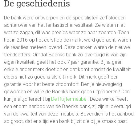
De geschiedenis
De bank werd ontworpen en de specialisten zelf sloegen
achterover van het fantastische resultaat. Ze wisten niet
wat ze zagen, dit was precies waar ze naar zochten. Toen
het in 2016 op het eerst op de markt werd gebracht, waren
de reacties meteen lovend. Deze banken waren de nieuwe
trendsetters. Omdat Baenks bank zo overtuigd is van zijn
eigen kwaliteit, geeft het ook 7 jaar garantie. Bijna geen
enkele ander merk doet dit en dat komt omdat de kwaliteit
elders niet zo goed is als dit merk. Dit merk geeft een
garantie voor het beste zitcomfort. Ben je nieuwsgierig
geworden en wil je de Baenks bank gaan uitproberen? Dan
kun je altijd terecht bij
De Ruijtermeubel
. Deze winkel heeft
een enorm aanbod van de Baenks bank, zij zijn al overtuigd
van de kwaliteit van deze meubels. Bovendien is het aanbod
zo groot, dat er altijd een bank bij zit die bij je smaak past.