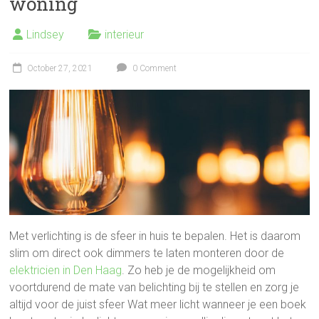
woning
Lindsey
interieur
October 27, 2021
0 Comment
Met verlichting is de sfeer in huis te bepalen. Het is daarom
slim om direct ook dimmers te laten monteren door de
elektricien in Den Haag
. Zo heb je de mogelijkheid om
voortdurend de mate van belichting bij te stellen en zorg je
altijd voor de juist sfeer Wat meer licht wanneer je een boek