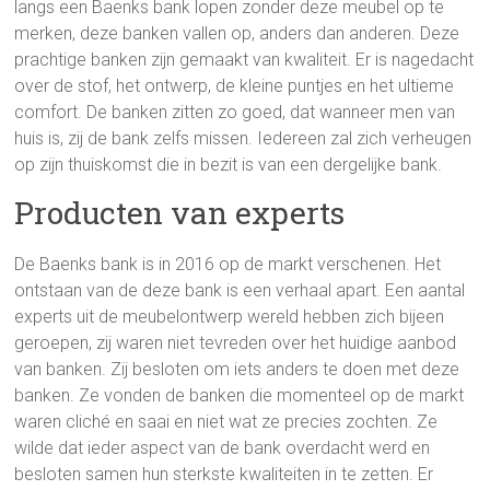
langs een Baenks bank lopen zonder deze meubel op te
merken, deze banken vallen op, anders dan anderen. Deze
prachtige banken zijn gemaakt van kwaliteit. Er is nagedacht
over de stof, het ontwerp, de kleine puntjes en het ultieme
comfort. De banken zitten zo goed, dat wanneer men van
huis is, zij de bank zelfs missen. Iedereen zal zich verheugen
op zijn thuiskomst die in bezit is van een dergelijke bank.
Producten van experts
De Baenks bank is in 2016 op de markt verschenen. Het
ontstaan van de deze bank is een verhaal apart. Een aantal
experts uit de meubelontwerp wereld hebben zich bijeen
geroepen, zij waren niet tevreden over het huidige aanbod
van banken. Zij besloten om iets anders te doen met deze
banken. Ze vonden de banken die momenteel op de markt
waren cliché en saai en niet wat ze precies zochten. Ze
wilde dat ieder aspect van de bank overdacht werd en
besloten samen hun sterkste kwaliteiten in te zetten. Er