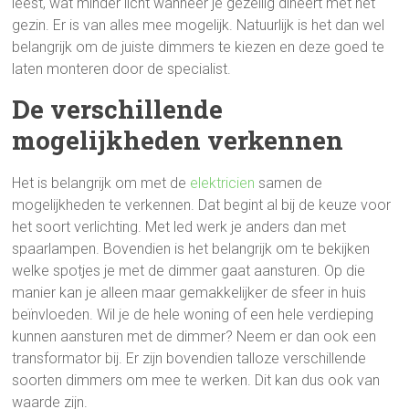
leest, wat minder licht wanneer je gezellig dineert met het
gezin. Er is van alles mee mogelijk. Natuurlijk is het dan wel
belangrijk om de juiste dimmers te kiezen en deze goed te
laten monteren door de specialist.
De verschillende
mogelijkheden verkennen
Het is belangrijk om met de
elektricien
samen de
mogelijkheden te verkennen. Dat begint al bij de keuze voor
het soort verlichting. Met led werk je anders dan met
spaarlampen. Bovendien is het belangrijk om te bekijken
welke spotjes je met de dimmer gaat aansturen. Op die
manier kan je alleen maar gemakkelijker de sfeer in huis
beïnvloeden. Wil je de hele woning of een hele verdieping
kunnen aansturen met de dimmer? Neem er dan ook een
transformator bij. Er zijn bovendien talloze verschillende
soorten dimmers om mee te werken. Dit kan dus ook van
waarde zijn.