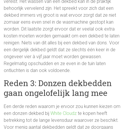
vereist. Het wassen van een dekbed kan in de praktijk
behoorlijk vervelend zijn. Het spreekt voor zich dat een
dekbed immers vrij groot is wat ervoor zorgt dat ze niet
zomaar eens even snel in de wasmachine gestopt kan
worden. Dit laatste zorgt ervoor dat er veelal ook extra
kosten moeten worden gemaakt om een dekbed te laten
reinigen. Niets van dit alles bij een dekbed van dons. Voor
een dergelijk dekbed geldt dat ze slechts één keer in de
ongeveer vier à vijf jaar moet worden gewassen.
Regelmatig opschudden en ze even in de tuin laten
ontluchten is dan ook voldoende.
Reden 3: Donzen dekbedden
gaan ongelofelijk lang mee
Een derde reden waarom je ervoor zou kunnen kiezen om
een donzen dekbed bij
White Cloudz
te kopen heeft
betrekking tot de lange levensduur waarover ze beschikt.
Voor menig aantal dekbedden geldt dat ze doorgaans