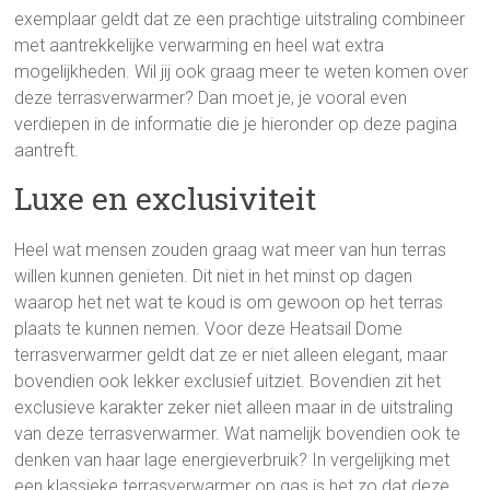
exemplaar geldt dat ze een prachtige uitstraling combineer
met aantrekkelijke verwarming en heel wat extra
mogelijkheden. Wil jij ook graag meer te weten komen over
deze terrasverwarmer? Dan moet je, je vooral even
verdiepen in de informatie die je hieronder op deze pagina
aantreft.
Luxe en exclusiviteit
Heel wat mensen zouden graag wat meer van hun terras
willen kunnen genieten. Dit niet in het minst op dagen
waarop het net wat te koud is om gewoon op het terras
plaats te kunnen nemen. Voor deze Heatsail Dome
terrasverwarmer geldt dat ze er niet alleen elegant, maar
bovendien ook lekker exclusief uitziet. Bovendien zit het
exclusieve karakter zeker niet alleen maar in de uitstraling
van deze terrasverwarmer. Wat namelijk bovendien ook te
denken van haar lage energieverbruik? In vergelijking met
een klassieke terrasverwarmer op gas is het zo dat deze