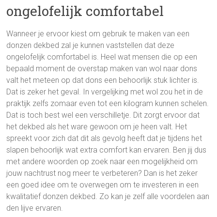
ongelofelijk comfortabel
Wanneer je ervoor kiest om gebruik te maken van een
donzen dekbed zal je kunnen vaststellen dat deze
ongelofelijk comfortabel is. Heel wat mensen die op een
bepaald moment de overstap maken van wol naar dons
valt het meteen op dat dons een behoorlijk stuk lichter is.
Dat is zeker het geval. In vergelijking met wol zou het in de
praktijk zelfs zomaar even tot een kilogram kunnen schelen.
Dat is toch best wel een verschilletje. Dit zorgt ervoor dat
het dekbed als het ware gewoon om je heen valt. Het
spreekt voor zich dat dit als gevolg heeft dat je tijdens het
slapen behoorlijk wat extra comfort kan ervaren. Ben jij dus
met andere woorden op zoek naar een mogelijkheid om
jouw nachtrust nog meer te verbeteren? Dan is het zeker
een goed idee om te overwegen om te investeren in een
kwalitatief donzen dekbed. Zo kan je zelf alle voordelen aan
den lijve ervaren.