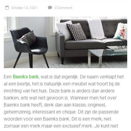
October 14, 2021
0 Comment
Een
Baenks bank
, wat is dat eigenlijk. De naam verklapt het
al een beetje, het is natuurlijk een meubel wat hoort bij de
inrichting van het huis. Deze bank is anders dan andere
banken, iets wat niet gewoon is. Wanneer men het over
Baenks bank heeft, denk dan aan klasse, origineel,
geheimzinnig, interessant en chique. Dit zijn de passende
woorden voor een Baenks bank. Dit is een merk, niet
zomaar een merk maar een exclusief merk. Je kunt niet