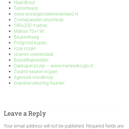
Haardhout
Tuinontwerp
www.woningisolatienederland.nl
Zonnepanelen enschede
180×200 matras
Matras 70×190
Beukenhaag
Potgrond kopen
roze rozen
vloeren veenendaal
Boeddhabeelden
Dakkapel kozijn – www.meneerkozijn.nl
Zwarte keuken kopen
Agressie noodknop
brandverzekering huurder
Leave a Reply
Your email address will not be published.
Required fields are