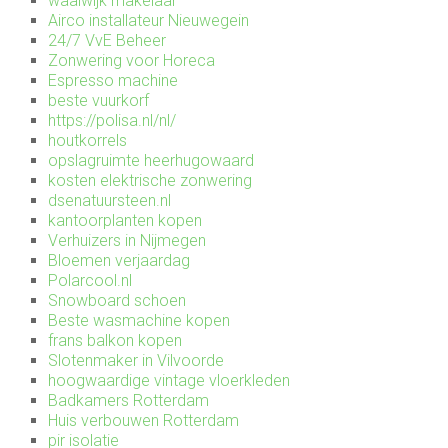
waalwijk makelaar
Airco installateur Nieuwegein
24/7 VvE Beheer
Zonwering voor Horeca
Espresso machine
beste vuurkorf
https://polisa.nl/nl/
houtkorrels
opslagruimte heerhugowaard
kosten elektrische zonwering
dsenatuursteen.nl
kantoorplanten kopen
Verhuizers in Nijmegen
Bloemen verjaardag
Polarcool.nl
Snowboard schoen
Beste wasmachine kopen
frans balkon kopen
Slotenmaker in Vilvoorde
hoogwaardige vintage vloerkleden
Badkamers Rotterdam
Huis verbouwen Rotterdam
pir isolatie