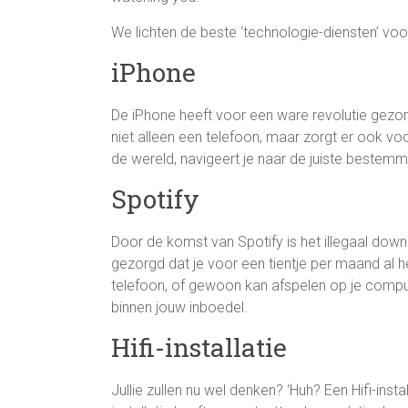
We lichten de beste ‘technologie-diensten’ voor 
iPhone
De iPhone heeft voor een ware revolutie gezor
niet alleen een telefoon, maar zorgt er ook voo
de wereld, navigeert je naar de juiste bestemmi
Spotify
Door de komst van Spotify is het illegaal do
gezorgd dat je voor een tientje per maand al 
telefoon, of gewoon kan afspelen op je comput
binnen jouw inboedel.
Hifi-installatie
Jullie zullen nu wel denken? ‘Huh? Een Hifi-install