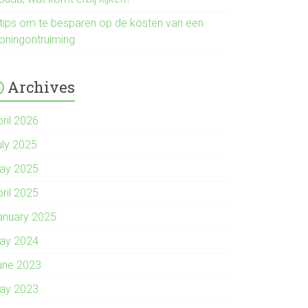
 tips om te besparen op de kosten van een
oningontruiming
Archives
pril 2026
uly 2025
ay 2025
pril 2025
anuary 2025
ay 2024
une 2023
ay 2023