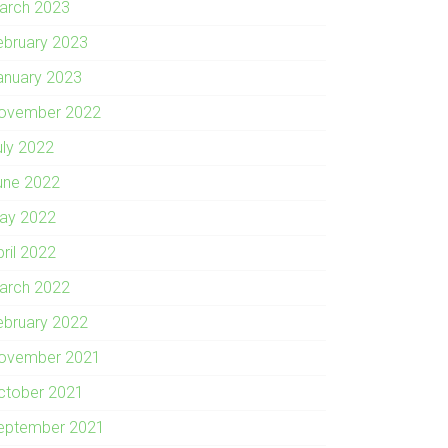
arch 2023
ebruary 2023
anuary 2023
ovember 2022
uly 2022
une 2022
ay 2022
pril 2022
arch 2022
ebruary 2022
ovember 2021
ctober 2021
eptember 2021