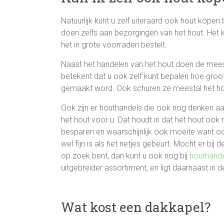
Natuurlijk kunt u zelf uiteraard ook hout kopen 
doen zelfs aan bezorgingen van het hout. Het ka
het in grote voorraden bestelt.
Naast het handelen van het hout doen de mee
betekent dat u ook zelf kunt bepalen hoe groo
gemaakt word. Ook schuren ze meestal het hout
Ook zijn er houthandels die ook nog denken a
het hout voor u. Dat houdt in dat het hout ook no
besparen en waarschijnlijk ook moeite want oo
wel fijn is als het netjes gebeurt. Mocht er bij
op zoek bent, dan kunt u ook nog bij
houthand
uitgebreider assortiment, en ligt daarnaast in 
Wat kost een dakkapel?