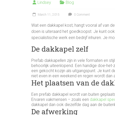
Lindsey
Blog
March 11, 2015
0 Comment
Wat een dakkapel kost, hangt vooral af van de v
doen is uiteraard het goedkoopst. Je kunt ook 
specialistische werk een bedrijf inhuren. Je 
De dakkapel zelf
Prefab dakkapellen zijn in vele formaten en sti
behoorlijk uiteenlopend. Een handige doe-het-
een gekocht kozijn als uitgangspunt. Je kunt d
niet even in een weekend en regen wordt dan a
Het plaatsen van de da
Een prefab dakkapel wordt van buiten geplaats
Ervaren vakmensen – zoals een
dakkapel spec
dakkapel dan ook diezelfde dag aan de buitenk
De afwerking