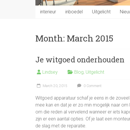
interieur
inboedel
Uitgelicht
Nieu
Month:
March 2015
Je witgoed onderhouden
Lindsey
Blog
,
Uitgelicht
March 20, 2015
0 Comment
Witgoed apparatuur schaf je eens in de zoveel j
mee kan en dat je er zo min mogelijk naar om ho
om die reden al vervelend wanneer er iets kap
zijn er een aantal opties. Of je laat een monteu
de slag met de reparatie.