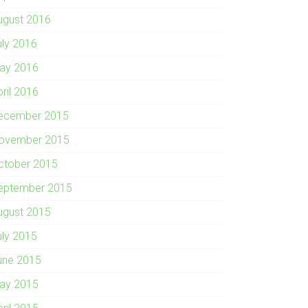
ugust 2016
uly 2016
ay 2016
pril 2016
ecember 2015
ovember 2015
ctober 2015
eptember 2015
ugust 2015
uly 2015
une 2015
ay 2015