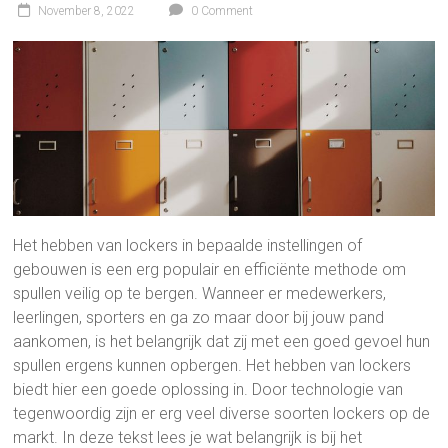
November 8, 2022
0 Comment
Het hebben van lockers in bepaalde instellingen of
gebouwen is een erg populair en efficiënte methode om
spullen veilig op te bergen. Wanneer er medewerkers,
leerlingen, sporters en ga zo maar door bij jouw pand
aankomen, is het belangrijk dat zij met een goed gevoel hun
spullen ergens kunnen opbergen. Het hebben van lockers
biedt hier een goede oplossing in. Door technologie van
tegenwoordig zijn er erg veel diverse soorten lockers op de
markt. In deze tekst lees je wat belangrijk is bij het