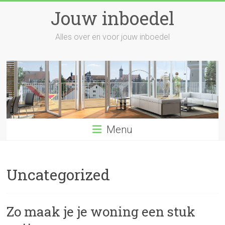
Skip
Jouw inboedel
to
content
Alles over en voor jouw inboedel
Menu
Uncategorized
Zo maak je je woning een stuk