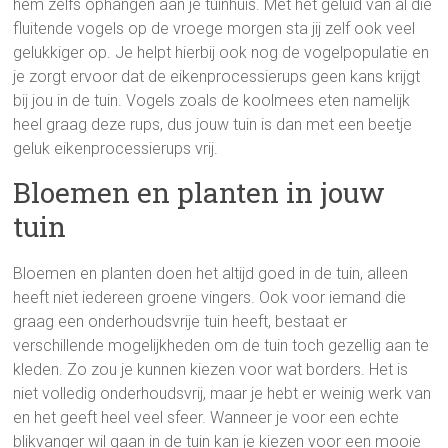
hem zelfs ophangen aan je tuinhuis. Met het geluid van al die
fluitende vogels op de vroege morgen sta jij zelf ook veel
gelukkiger op. Je helpt hierbij ook nog de vogelpopulatie en
je zorgt ervoor dat de eikenprocessierups geen kans krijgt
bij jou in de tuin. Vogels zoals de koolmees eten namelijk
heel graag deze rups, dus jouw tuin is dan met een beetje
geluk eikenprocessierups vrij.
Bloemen en planten in jouw
tuin
Bloemen en planten doen het altijd goed in de tuin, alleen
heeft niet iedereen groene vingers. Ook voor iemand die
graag een onderhoudsvrije tuin heeft, bestaat er
verschillende mogelijkheden om de tuin toch gezellig aan te
kleden. Zo zou je kunnen kiezen voor wat borders. Het is
niet volledig onderhoudsvrij, maar je hebt er weinig werk van
en het geeft heel veel sfeer. Wanneer je voor een echte
blikvanger wil gaan in de tuin kan je kiezen voor een mooie