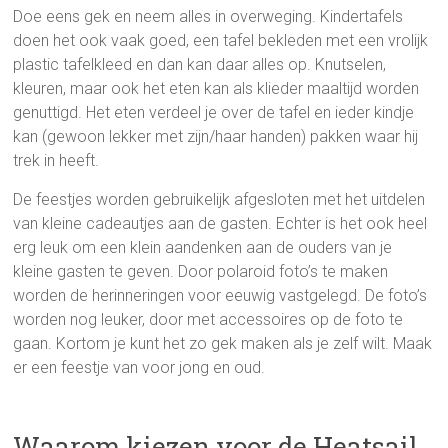
Doe eens gek en neem alles in overweging. Kindertafels
doen het ook vaak goed, een tafel bekleden met een vrolijk
plastic tafelkleed en dan kan daar alles op. Knutselen,
kleuren, maar ook het eten kan als klieder maaltijd worden
genuttigd. Het eten verdeel je over de tafel en ieder kindje
kan (gewoon lekker met zijn/haar handen) pakken waar hij
trek in heeft.
De feestjes worden gebruikelijk afgesloten met het uitdelen
van kleine cadeautjes aan de gasten. Echter is het ook heel
erg leuk om een klein aandenken aan de ouders van je
kleine gasten te geven. Door polaroid foto’s te maken
worden de herinneringen voor eeuwig vastgelegd. De foto’s
worden nog leuker, door met accessoires op de foto te
gaan. Kortom je kunt het zo gek maken als je zelf wilt. Maak
er een feestje van voor jong en oud.
Waarom kiezen voor de Heatsail