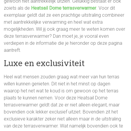
gewoon niet aantrekkelijk uitzien. Gelukkig bestaat er ook
zoiets als de
Heatsail Dome terrasverwarmer
. Voor dit
exemplaar geldt dat ze een prachtige uitstraling combineer
met aantrekkelijke verwarming en heel wat extra
mogelijkheden. Wil jij ook graag meer te weten komen over
deze terrasverwarmer? Dan moet je, je vooral even
verdiepen in de informatie die je hieronder op deze pagina
aantreft.
Luxe en exclusiviteit
Heel wat mensen zouden graag wat meer van hun terras
willen kunnen genieten. Dit niet in het minst op dagen
waarop het net wat te koud is om gewoon op het terras
plaats te kunnen nemen. Voor deze Heatsail Dome
terrasverwarmer geldt dat ze er niet alleen elegant, maar
bovendien ook lekker exclusief uitziet. Bovendien zit het
exclusieve karakter zeker niet alleen maar in de uitstraling
van deze terrasverwarmer. Wat namelijk bovendien ook te