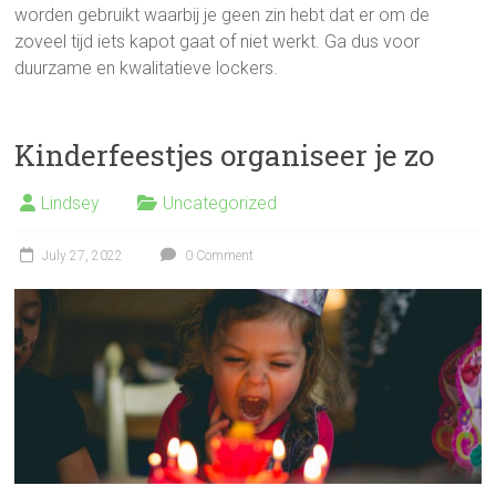
worden gebruikt waarbij je geen zin hebt dat er om de
zoveel tijd iets kapot gaat of niet werkt. Ga dus voor
duurzame en kwalitatieve lockers.
Kinderfeestjes organiseer je zo
Lindsey
Uncategorized
July 27, 2022
0 Comment