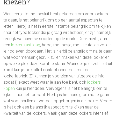
kiezen?
Wanneer je tot het besluit bent gekomen om voor lockers
te gaan, is het belangrijk om op een aantal aspecten te
letten. Hierbij is het in eerste instantie belangrijk om te kijken
naar het type locker die je graag wilt hebben, er zijn namelijk
redelijk wat diverse soorten op de markt. Denk hierbij aan
een
locker kast laag
, hoog, met pasje, met sleutel en zo kun
je nog even doorgaan. Het is hierbij belangrijk om na te gaan
wat voor mensen gebruik zullen maken van deze locker en
op welke plek deze komt te staan. Wanneer je er zelf niet uit
komt kun je ook altijd contact opnemen met de
lockerfabriek. Zij kunnen je voorzien van uitgebreide info
zodat jij exact weet waar je aan toe bent, ook
lockers
kopen
kun je hier doen. Vervolgens is het belangrijk om te
kijken naar het formaat. Hierbij is het handig om na te gaan
wat voor spullen er worden opgeborgen in de locker. Verder
is het ook een belangrijk aspect om te kijken naar de
kwaliteit van de lockers. Vaak gaan deze lockers intensief