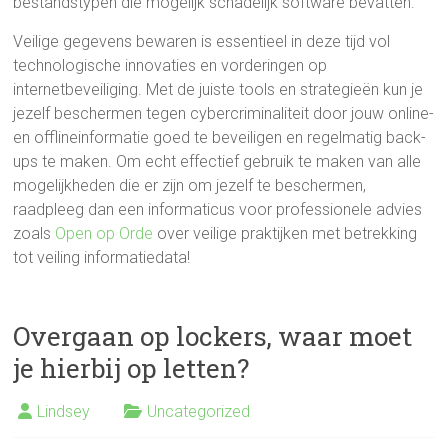
bestandstypen die mogelijk schadelijk software bevatten.
Veilige gegevens bewaren is essentieel in deze tijd vol
technologische innovaties en vorderingen op
internetbeveiliging. Met de juiste tools en strategieën kun je
jezelf beschermen tegen cybercriminaliteit door jouw online-
en offlineinformatie goed te beveiligen en regelmatig back-
ups te maken. Om echt effectief gebruik te maken van alle
mogelijkheden die er zijn om jezelf te beschermen,
raadpleeg dan een informaticus voor professionele advies
zoals
Open op Orde
over veilige praktijken met betrekking
tot veiling informatiedata!
Overgaan op lockers, waar moet
je hierbij op letten?
Lindsey
Uncategorized