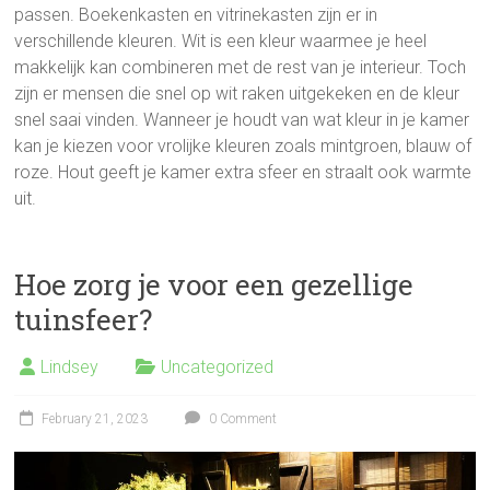
passen. Boekenkasten en vitrinekasten zijn er in
verschillende kleuren. Wit is een kleur waarmee je heel
makkelijk kan combineren met de rest van je interieur. Toch
zijn er mensen die snel op wit raken uitgekeken en de kleur
snel saai vinden. Wanneer je houdt van wat kleur in je kamer
kan je kiezen voor vrolijke kleuren zoals mintgroen, blauw of
roze. Hout geeft je kamer extra sfeer en straalt ook warmte
uit.
Hoe zorg je voor een gezellige
tuinsfeer?
Lindsey
Uncategorized
February 21, 2023
0 Comment