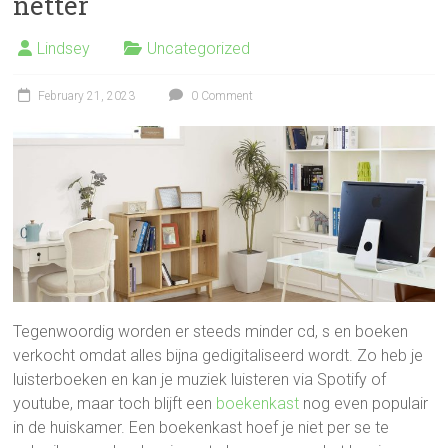
netter
Lindsey
Uncategorized
February 21, 2023
0 Comment
Tegenwoordig worden er steeds minder cd, s en boeken
verkocht omdat alles bijna gedigitaliseerd wordt. Zo heb je
luisterboeken en kan je muziek luisteren via Spotify of
youtube, maar toch blijft een
boekenkast
nog even populair
in de huiskamer. Een boekenkast hoef je niet per se te