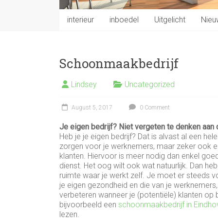
interieur
inboedel
Uitgelicht
Nieu
Schoonmaakbedrijf
Lindsey
Uncategorized
August 5, 2017
0 Comment
Je eigen bedrijf? Niet vergeten te denken aan
Heb je je eigen bedrijf? Dat is alvast al een hel
zorgen voor je werknemers, maar zeker ook ee
klanten. Hiervoor is meer nodig dan enkel g
dienst. Het oog wilt ook wat natuurlijk. Dan 
ruimte waar je werkt zelf. Je moet er steeds vo
je eigen gezondheid en die van je werknemers
verbeteren wanneer je (potentiële) klanten op 
bijvoorbeeld een
schoonmaakbedrijf in Eindho
lezen.