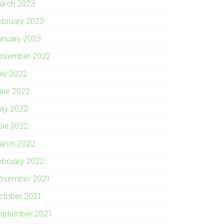
arch 2023
ebruary 2023
anuary 2023
ovember 2022
uly 2022
une 2022
ay 2022
pril 2022
arch 2022
ebruary 2022
ovember 2021
ctober 2021
eptember 2021