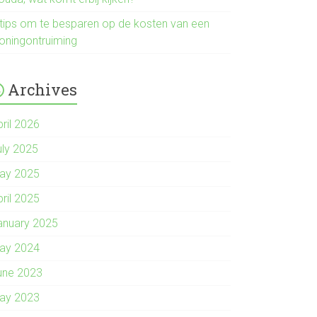
 tips om te besparen op de kosten van een
oningontruiming
Archives
pril 2026
uly 2025
ay 2025
pril 2025
anuary 2025
ay 2024
une 2023
ay 2023