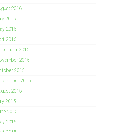
ugust 2016
uly 2016
ay 2016
pril 2016
ecember 2015
ovember 2015
ctober 2015
eptember 2015
ugust 2015
uly 2015
une 2015
ay 2015