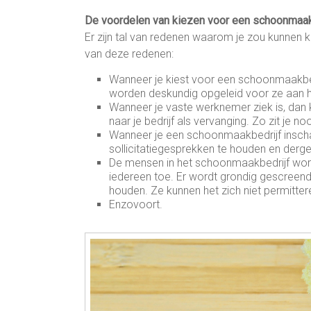
De voordelen van kiezen voor een schoonmaak
Er zijn tal van redenen waarom je zou kunnen 
van deze redenen:
Wanneer je kiest voor een schoonmaakbed
worden deskundig opgeleid voor ze aan 
Wanneer je vaste werknemer ziek is, dan k
naar je bedrijf als vervanging. Zo zit je 
Wanneer je een schoonmaakbedrijf inschake
sollicitatiegesprekken te houden en dergel
De mensen in het schoonmaakbedrijf word
iedereen toe. Er wordt grondig gescreen
houden. Ze kunnen het zich niet permitte
Enzovoort.