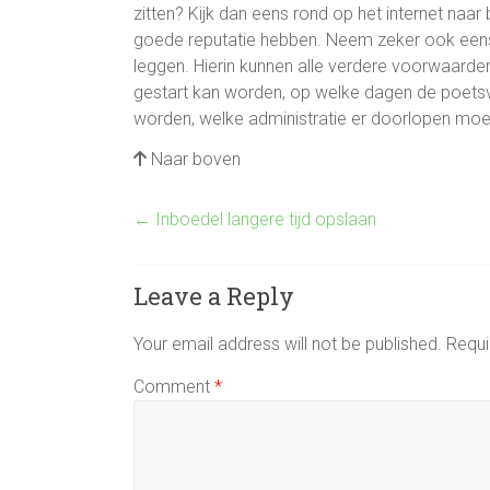
zitten? Kijk dan eens rond op het internet naa
goede reputatie hebben. Neem zeker ook eens
leggen. Hierin kunnen alle verdere voorwaarde
gestart kan worden, op welke dagen de poet
worden, welke administratie er doorlopen mo
Naar boven
←
Inboedel langere tijd opslaan
Leave a Reply
Your email address will not be published.
Requi
Comment
*