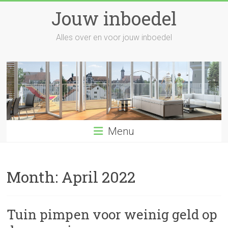
Skip
Jouw inboedel
to
content
Alles over en voor jouw inboedel
Menu
Month:
April 2022
Tuin pimpen voor weinig geld op