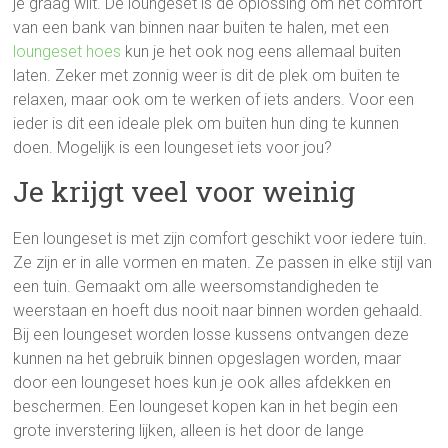
je graag wilt. De loungeset is de oplossing om het comfort
van een bank van binnen naar buiten te halen, met een
loungeset hoes
kun je het ook nog eens allemaal buiten
laten. Zeker met zonnig weer is dit de plek om buiten te
relaxen, maar ook om te werken of iets anders. Voor een
ieder is dit een ideale plek om buiten hun ding te kunnen
doen. Mogelijk is een loungeset iets voor jou?
Je krijgt veel voor weinig
Een loungeset is met zijn comfort geschikt voor iedere tuin.
Ze zijn er in alle vormen en maten. Ze passen in elke stijl van
een tuin. Gemaakt om alle weersomstandigheden te
weerstaan en hoeft dus nooit naar binnen worden gehaald.
Bij een loungeset worden losse kussens ontvangen deze
kunnen na het gebruik binnen opgeslagen worden, maar
door een loungeset hoes kun je ook alles afdekken en
beschermen. Een loungeset kopen kan in het begin een
grote inverstering lijken, alleen is het door de lange