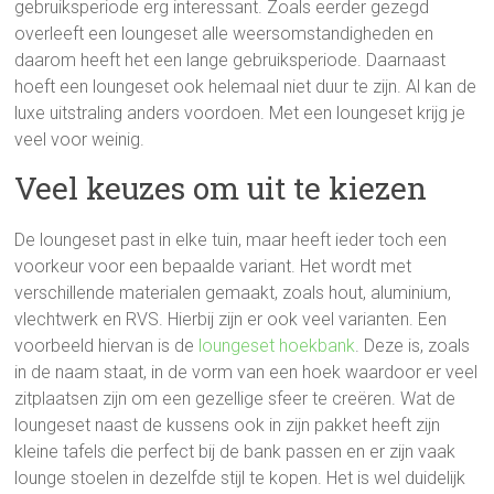
gebruiksperiode erg interessant. Zoals eerder gezegd
overleeft een loungeset alle weersomstandigheden en
daarom heeft het een lange gebruiksperiode. Daarnaast
hoeft een loungeset ook helemaal niet duur te zijn. Al kan de
luxe uitstraling anders voordoen. Met een loungeset krijg je
veel voor weinig.
Veel keuzes om uit te kiezen
De loungeset past in elke tuin, maar heeft ieder toch een
voorkeur voor een bepaalde variant. Het wordt met
verschillende materialen gemaakt, zoals hout, aluminium,
vlechtwerk en RVS. Hierbij zijn er ook veel varianten. Een
voorbeeld hiervan is de
loungeset hoekbank
. Deze is, zoals
in de naam staat, in de vorm van een hoek waardoor er veel
zitplaatsen zijn om een gezellige sfeer te creëren. Wat de
loungeset naast de kussens ook in zijn pakket heeft zijn
kleine tafels die perfect bij de bank passen en er zijn vaak
lounge stoelen in dezelfde stijl te kopen. Het is wel duidelijk