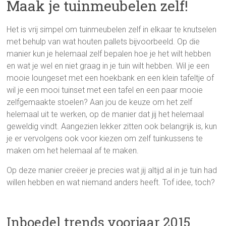
Maak je tuinmeubelen zelf!
Het is vrij simpel om tuinmeubelen zelf in elkaar te knutselen
met behulp van wat houten pallets bijvoorbeeld. Op die
manier kun je helemaal zelf bepalen hoe je het wilt hebben
en wat je wel en niet graag in je tuin wilt hebben. Wil je een
mooie loungeset met een hoekbank en een klein tafeltje of
wil je een mooi tuinset met een tafel en een paar mooie
zelfgemaakte stoelen? Aan jou de keuze om het zelf
helemaal uit te werken, op de manier dat jij het helemaal
geweldig vindt. Aangezien lekker zitten ook belangrijk is, kun
je er vervolgens ook voor kiezen om zelf tuinkussens te
maken om het helemaal af te maken.
Op deze manier creëer je precies wat jij altijd al in je tuin had
willen hebben en wat niemand anders heeft. Tof idee, toch?
Inboedel trends voorjaar 2015