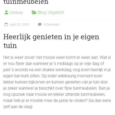
tuinmeubelen
Lindsey
Blog
,
Uitgelicht
April 29, 2015
0 Comment
Heerlijk genieten in je eigen
tuin
Het is weer zover: het mooie weer komt er weer aan. Wat is
er nou fijner dan wanneer je ‘s middags op je vrije dag of
juist ‘s avonds na een drukke werkdag, nog even heerlijk in je
eigen tuin kunt zitten. Op ieder willekeurig moment even
lekker kunnen bijkomen en kunnen genieten van je tuin doe
je zeker wanneer je beschikt over fijne tuinmeubelen. Ben je
nog opzoek naar mooie en lekker zittende tuinmeubelen,
maar heb je er moeite mee de juiste te vinden? Ga dan eens
zelf aan de slag!