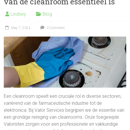
van de cleanroom essentieel is
Lindsey
Blog
May 7, 2024
0 Comment
Een cleanroom speelt een cruciale rol in diverse sectoren,
variërend van de farmaceutische industrie tot de
elektronica. Bij Valor Services begrijpen we de essentie van
een grondige reiniging van cleanrooms. Onze toegewijde
Valoristen zorgen voor een professionele en vakkundige