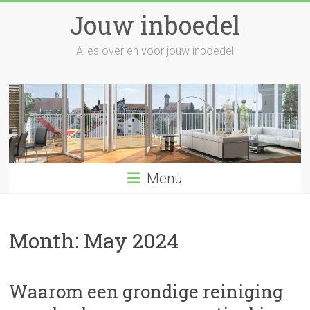
Skip
Jouw inboedel
to
content
Alles over en voor jouw inboedel
Menu
Month:
May 2024
Waarom een grondige reiniging