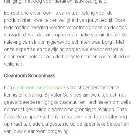
reiniging, met oog voor detail en nauwkeurigheid.
Een schone cleanroom is van vitaal belang voor de
productiviteit, kwaliteit en veiligheid van jouw bedrijf. Door
regelmatige reiniging worden verontreinigingen en deeltjes
verwijderd, wat de kans op contaminatie vermindert en de
naleving van strikte hygiënevoorschriften waarborgt. Met
onze expertise en toewijding zorgen we ervoor dat jouw
cleanroom voldoet aan de hoogste normen van reinheid en
veiligheid.
Cleanroom Schoonmaak
Een
cleanroom schoonmaak
vereist gespecialiseerde
kennis en ervaring. Bij Valor Services zijn we uitgerust met
geavanceerde reinigingsapparatuur en -technieken om zelfs
de meest gevoelige cleanrooms grondig te reinigen. Onze
flexibele aanpak stelt ons in staat om een totaaloplossing
op maat te bieden, afgestemd op de specifieke behoeften
van jouw cleanroomomgeving.