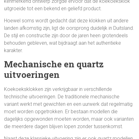
kenmerkend ontwerp zorgde ervoor dat de koekoeksklok
uitgroeide tot een bekend en geliefd product.
Hoewel soms wordt gedacht dat deze klokken uit andere
landen afkomstig zijn, ligt de oorsprong duidelijk in Duitsland.
De stijl en constructie zijn door de jaren heen grotendeels
behouden gebleven, wat bijdraagt aan het authentieke
karakter.
Mechanische en quartz
uitvoeringen
Koekoeksklokken zijn verkrijgbaar in verschillende
technische uitvoeringen. De traditionele mechanische
variant werkt met gewichten en een uurwerk dat regelmatig
moet worden opgetrokken. Er bestaan modellen die
dagelijks opgewonden moeten worden, maar ook varianten
die meerdere dagen blijven lopen zonder tussenkomst.
Naast deze klassieke uitvoering zijn er ook quartz modellen.