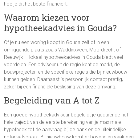
hoe je dit het beste financiert.
Waarom kiezen voor
hypotheekadvies in Gouda?
Of je nu een woning koopt in Gouda zelf of in een
omliggende plaats zoals Waddinxveen, Moordrecht of
Reeuwijk — lokaal hypotheekadvies in Gouda biedt veel
voordelen. Een adviseur uit de regio kent de markt, de
bouwprojecten en de specifieke regels die bij nieuwbouw
kunnen gelden. Daarnaast is persoonlijk contact prettig,
zeker bij een financiële beslissing van deze omvang.
Begeleiding van A tot Z
Een goede hypotheekadviseur begeleidt je gedurende het
hele traject: van de eerste berekening van je maximale
hypotheek tot de aanvraag bij de bank en de uiteindelijke
notarisafspraak. Bij nieuwbouw komt er bovendien vaak een