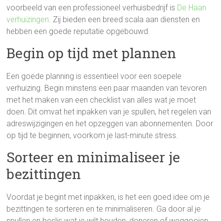
voorbeeld van een professioneel verhuisbedrijf is
De Haan
verhuizingen
. Zij bieden een breed scala aan diensten en
hebben een goede reputatie opgebouwd.
Begin op tijd met plannen
Een goede planning is essentieel voor een soepele
verhuizing. Begin minstens een paar maanden van tevoren
met het maken van een checklist van alles wat je moet
doen. Dit omvat het inpakken van je spullen, het regelen van
adreswijzigingen en het opzeggen van abonnementen. Door
op tijd te beginnen, voorkom je last-minute stress.
Sorteer en minimaliseer je
bezittingen
Voordat je begint met inpakken, is het een goed idee om je
bezittingen te sorteren en te minimaliseren. Ga door al je
spullen en beslis wat je wilt houden, doneren of weggooien.