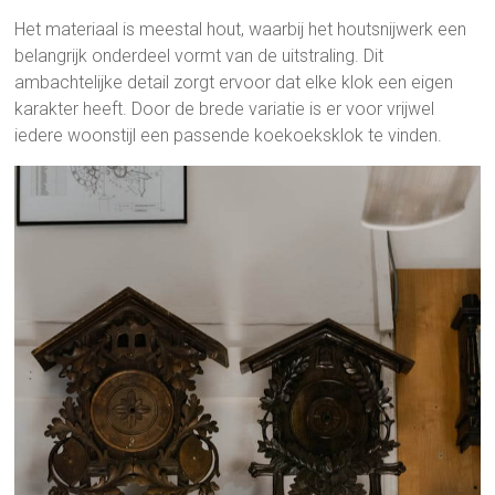
Het materiaal is meestal hout, waarbij het houtsnijwerk een
belangrijk onderdeel vormt van de uitstraling. Dit
ambachtelijke detail zorgt ervoor dat elke klok een eigen
karakter heeft. Door de brede variatie is er voor vrijwel
iedere woonstijl een passende koekoeksklok te vinden.