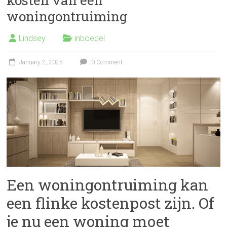
kosten van een
woningontruiming
Lindsey
inboedel
January 2, 2025
0 Comment
Een woningontruiming kan
een flinke kostenpost zijn. Of
je nu een woning moet