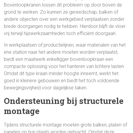
Bovenloopkranen lossen dit probleem op door boven de
grond te werken. Zo kunnen ze gereedschap, balken of
andere objecten over een werkgebied verplaatsen zonder
brede doorgangen nodig te hebben. Hierdoor blijft de vloer
vrij terwijl hijswerkzaamheden toch efficiënt doorgaan.
In werkplaatsen of productielijnen, waar materialen van het
ene station naar het andere moeten worden verplaatst,
biedt een maatwerk enkelligger bovenloopkraan een
compacte oplossing voor het hanteren van lichtere lasten.
Omdat dit type kraan minder hoogte inneemt, werkt het
goed in kleinere gebouwen en biedt het toch voldoende
bewegingsvrijheid voor dagelijkse taken.
Ondersteuning bij structurele
montage
Tijdens structurele montage moeten grote balken, platen of
panelen op hun plaats worden gebracht. Omdat deze