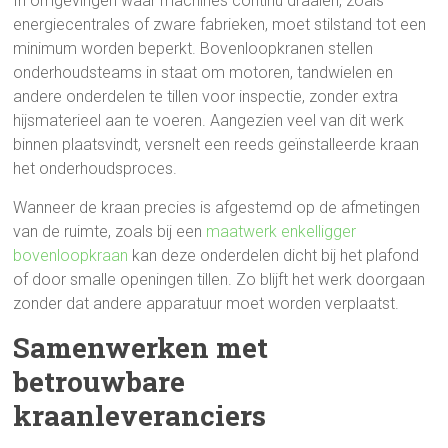
In omgevingen waar machines continu draaien, zoals
energiecentrales of zware fabrieken, moet stilstand tot een
minimum worden beperkt. Bovenloopkranen stellen
onderhoudsteams in staat om motoren, tandwielen en
andere onderdelen te tillen voor inspectie, zonder extra
hijsmaterieel aan te voeren. Aangezien veel van dit werk
binnen plaatsvindt, versnelt een reeds geïnstalleerde kraan
het onderhoudsproces.
Wanneer de kraan precies is afgestemd op de afmetingen
van de ruimte, zoals bij een
maatwerk enkelligger
bovenloopkraan
kan deze onderdelen dicht bij het plafond
of door smalle openingen tillen. Zo blijft het werk doorgaan
zonder dat andere apparatuur moet worden verplaatst.
Samenwerken met
betrouwbare
kraanleveranciers