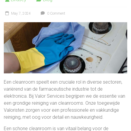
May 7, 2024
0 Comment
Een cleanroom speelt een cruciale rol in diverse sectoren,
variërend van de farmaceutische industrie tot de
elektronica. Bij Valor Services begrijpen we de essentie van
een grondige reiniging van cleanrooms. Onze toegewijde
Valoristen zorgen voor een professionele en vakkundige
reiniging, met oog voor detail en nauwkeurigheid.
Een schone cleanroom is van vitaal belang voor de