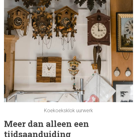
Koekoeksklok uurwerk
Meer dan alleen een
tijdsaanduiding