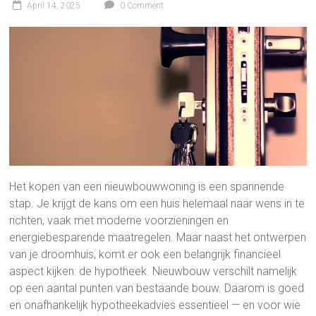
April 14, 2025
0 Comment
Het kopen van een nieuwbouwwoning is een spannende
stap. Je krijgt de kans om een huis helemaal naar wens in te
richten, vaak met moderne voorzieningen en
energiebesparende maatregelen. Maar naast het ontwerpen
van je droomhuis, komt er ook een belangrijk financieel
aspect kijken: de hypotheek. Nieuwbouw verschilt namelijk
op een aantal punten van bestaande bouw. Daarom is goed
en onafhankelijk hypotheekadvies essentieel — en voor wie