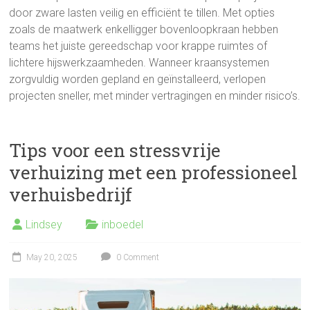
door zware lasten veilig en efficiënt te tillen. Met opties
zoals de maatwerk enkelligger bovenloopkraan hebben
teams het juiste gereedschap voor krappe ruimtes of
lichtere hijswerkzaamheden. Wanneer kraansystemen
zorgvuldig worden gepland en geïnstalleerd, verlopen
projecten sneller, met minder vertragingen en minder risico’s.
Tips voor een stressvrije
verhuizing met een professioneel
verhuisbedrijf
Lindsey
inboedel
May 20, 2025
0 Comment