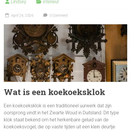
Lindsey
interieur
April 24, 2026
0 Comment
Wat is een koekoeksklok
Een koekoeksklok is een traditioneel uurwerk dat zijn
oorsprong vindt in het Zwarte Woud in Duitsland. Dit type
klok staat bekend om het herkenbare geluid van de
koekoeksvogel, die op vaste tijden uit een klein deurtje