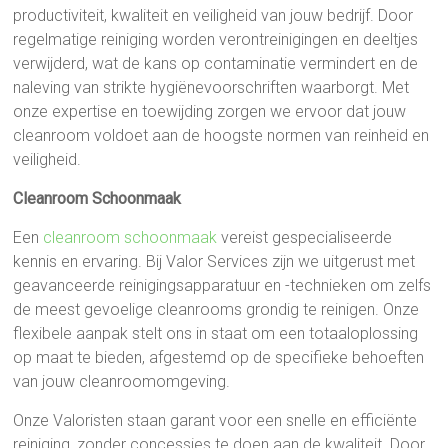
productiviteit, kwaliteit en veiligheid van jouw bedrijf. Door
regelmatige reiniging worden verontreinigingen en deeltjes
verwijderd, wat de kans op contaminatie vermindert en de
naleving van strikte hygiënevoorschriften waarborgt. Met
onze expertise en toewijding zorgen we ervoor dat jouw
cleanroom voldoet aan de hoogste normen van reinheid en
veiligheid.
Cleanroom Schoonmaak
Een
cleanroom schoonmaak
vereist gespecialiseerde
kennis en ervaring. Bij Valor Services zijn we uitgerust met
geavanceerde reinigingsapparatuur en -technieken om zelfs
de meest gevoelige cleanrooms grondig te reinigen. Onze
flexibele aanpak stelt ons in staat om een totaaloplossing
op maat te bieden, afgestemd op de specifieke behoeften
van jouw cleanroomomgeving.
Onze Valoristen staan garant voor een snelle en efficiënte
reiniging, zonder concessies te doen aan de kwaliteit. Door