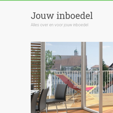
Skip
to
Jouw inboedel
content
Alles over en voor jouw inboedel