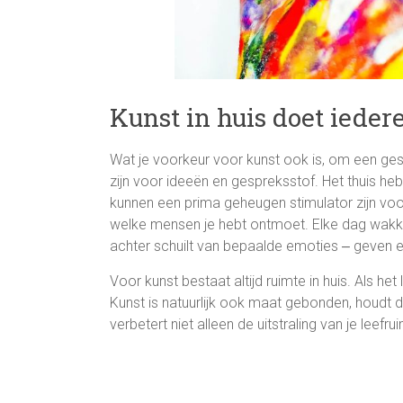
Kunst in huis doet iede
Wat je voorkeur voor kunst ook is, om een ges
zijn voor ideeën en gespreksstof. Het thuis h
kunnen een prima geheugen stimulator zijn voo
welke mensen je hebt ontmoet. Elke dag wakke
achter schuilt van bepaalde emoties ‒ geven een
Voor kunst bestaat altijd ruimte in huis. Als he
Kunst is natuurlijk ook maat gebonden, houdt 
verbetert niet alleen de uitstraling van je leef