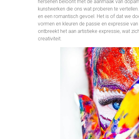
hersenen beloont met de aanmaak van dopam
kunstwerken die ons wat proberen te vertellen. 
en een romantisch gevoel. Het is of dat we do
vormen en kleuren de passie en expressie van z
ontbreekt het aan artistieke expressie, wat zich
creativiteit.