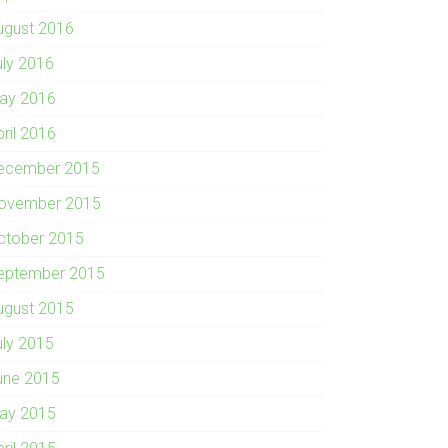
ugust 2016
uly 2016
ay 2016
pril 2016
ecember 2015
ovember 2015
ctober 2015
eptember 2015
ugust 2015
uly 2015
une 2015
ay 2015