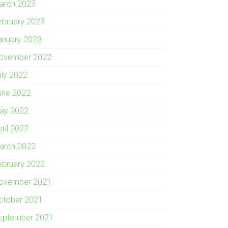
arch 2023
ebruary 2023
anuary 2023
ovember 2022
uly 2022
une 2022
ay 2022
pril 2022
arch 2022
ebruary 2022
ovember 2021
ctober 2021
eptember 2021