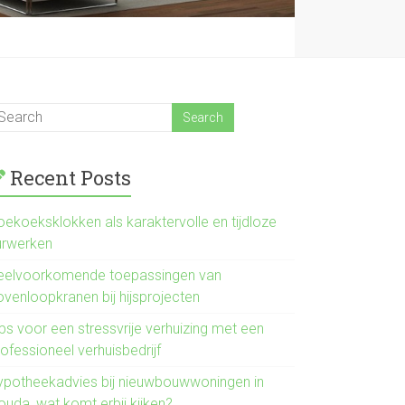
Recent Posts
oekoeksklokken als karaktervolle en tijdloze
urwerken
eelvoorkomende toepassingen van
ovenloopkranen bij hijsprojecten
ps voor een stressvrije verhuizing met een
ofessioneel verhuisbedrijf
ypotheekadvies bij nieuwbouwwoningen in
ouda, wat komt erbij kijken?