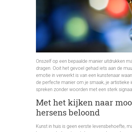
Onszelf op een bepaalde manier uitdrukken maak
dragen. Ooit het gevoel gehad iets aan de muur
emotie in verwerkt is van een kunstenaar waarme
de perfecte manier om je smaak, je artistieke i
spreken zonder woorden met een sterk signaal 
Met het kijken naar mo
hersens beloond
Kunst in huis is geen eerste levensbehoefte, 