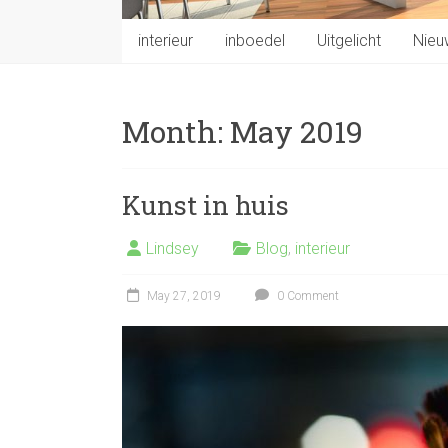
interieur
inboedel
Uitgelicht
Nieu
Month:
May 2019
Kunst in huis
Lindsey
Blog
,
interieur
May 27, 2019
0 Comment