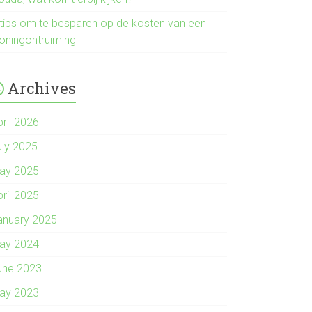
 tips om te besparen op de kosten van een
oningontruiming
Archives
pril 2026
uly 2025
ay 2025
pril 2025
anuary 2025
ay 2024
une 2023
ay 2023