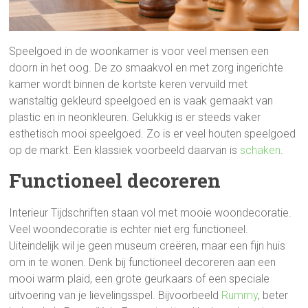
Speelgoed in de woonkamer is voor veel mensen een
doorn in het oog. De zo smaakvol en met zorg ingerichte
kamer wordt binnen de kortste keren vervuild met
wanstaltig gekleurd speelgoed en is vaak gemaakt van
plastic en in neonkleuren. Gelukkig is er steeds vaker
esthetisch mooi speelgoed. Zo is er veel houten speelgoed
op de markt. Een klassiek voorbeeld daarvan is
schaken
.
Functioneel decoreren
Interieur Tijdschriften staan vol met mooie woondecoratie.
Veel woondecoratie is echter niet erg functioneel.
Uiteindelijk wil je geen museum creëren, maar een fijn huis
om in te wonen. Denk bij functioneel decoreren aan een
mooi warm plaid, een grote geurkaars of een speciale
uitvoering van je lievelingsspel. Bijvoorbeeld
Rummy
, beter