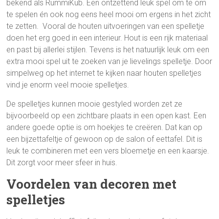
bekend als RummiKub. Een ontzettend leuk spel om te om
te spelen én ook nog eens heel mooi om ergens in het zicht
te zetten. Vooral de houten uitvoeringen van een spelletje
doen het erg goed in een interieur. Hout is een rijk materiaal
en past bij allerlei stijlen. Tevens is het natuurlijk leuk om een
extra mooi spel uit te zoeken van je lievelings spelletje. Door
simpelweg op het internet te kijken naar houten spelletjes
vind je enorm veel mooie spelletjes.
De spelletjes kunnen mooie gestyled worden zet ze
bijvoorbeeld op een zichtbare plaats in een open kast. Een
andere goede optie is om hoekjes te creëren. Dat kan op
een bijzettafeltje of gewoon op de salon of eettafel. Dit is
leuk te combineren met een vers bloemetje en een kaarsje.
Dit zorgt voor meer sfeer in huis.
Voordelen van decoren met
spelletjes