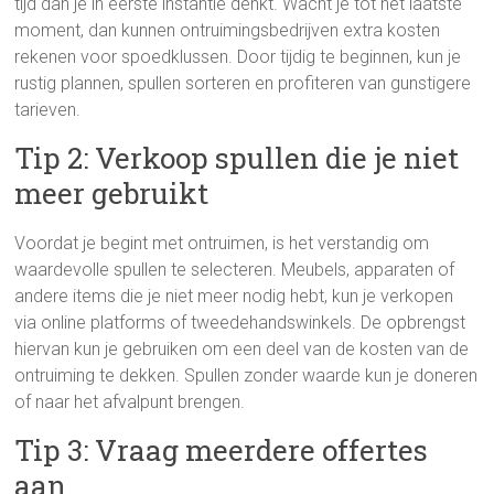
tijd dan je in eerste instantie denkt. Wacht je tot het laatste
moment, dan kunnen ontruimingsbedrijven extra kosten
rekenen voor spoedklussen. Door tijdig te beginnen, kun je
rustig plannen, spullen sorteren en profiteren van gunstigere
tarieven.
Tip 2: Verkoop spullen die je niet
meer gebruikt
Voordat je begint met ontruimen, is het verstandig om
waardevolle spullen te selecteren. Meubels, apparaten of
andere items die je niet meer nodig hebt, kun je verkopen
via online platforms of tweedehandswinkels. De opbrengst
hiervan kun je gebruiken om een deel van de kosten van de
ontruiming te dekken. Spullen zonder waarde kun je doneren
of naar het afvalpunt brengen.
Tip 3: Vraag meerdere offertes
aan