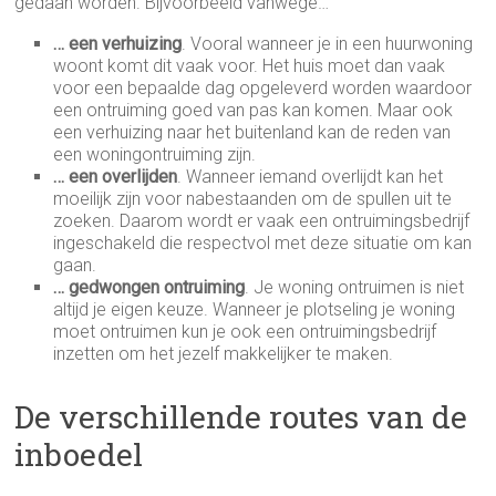
gedaan worden. Bijvoorbeeld vanwege…
… een verhuizing
. Vooral wanneer je in een huurwoning
woont komt dit vaak voor. Het huis moet dan vaak
voor een bepaalde dag opgeleverd worden waardoor
een ontruiming goed van pas kan komen. Maar ook
een verhuizing naar het buitenland kan de reden van
een woningontruiming zijn.
… een overlijden
. Wanneer iemand overlijdt kan het
moeilijk zijn voor nabestaanden om de spullen uit te
zoeken. Daarom wordt er vaak een ontruimingsbedrijf
ingeschakeld die respectvol met deze situatie om kan
gaan.
… gedwongen ontruiming
. Je woning ontruimen is niet
altijd je eigen keuze. Wanneer je plotseling je woning
moet ontruimen kun je ook een ontruimingsbedrijf
inzetten om het jezelf makkelijker te maken.
De verschillende routes van de
inboedel