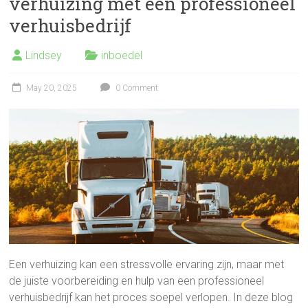
verhuizing met een professioneel
verhuisbedrijf
Lindsey
inboedel
May 20, 2025
0 Comment
Een verhuizing kan een stressvolle ervaring zijn, maar met
de juiste voorbereiding en hulp van een professioneel
verhuisbedrijf kan het proces soepel verlopen. In deze blog