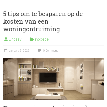
5 tips om te besparen op de
kosten van een
woningontruiming
Lindsey
inboedel
January 2, 2025
0 Comment