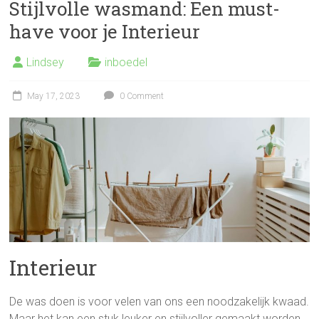
Stijlvolle wasmand: Een must-
have voor je Interieur
Lindsey
inboedel
May 17, 2023
0 Comment
Interieur
De was doen is voor velen van ons een noodzakelijk kwaad.
Maar het kan een stuk leuker en stijlvoller gemaakt worden