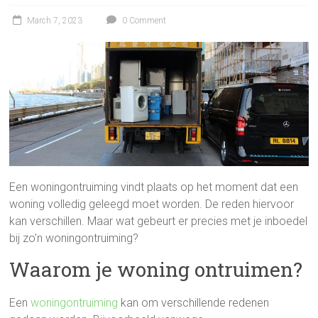
March 7, 2023
0 Comment
Een woningontruiming vindt plaats op het moment dat een
woning volledig geleegd moet worden. De reden hiervoor
kan verschillen. Maar wat gebeurt er precies met je inboedel
bij zo’n woningontruiming?
Waarom je woning ontruimen?
Een
woningontruiming
kan om verschillende redenen