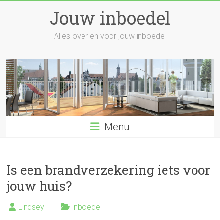
Skip
Jouw inboedel
to
content
Alles over en voor jouw inboedel
Menu
Is een brandverzekering iets voor
jouw huis?
Lindsey
inboedel