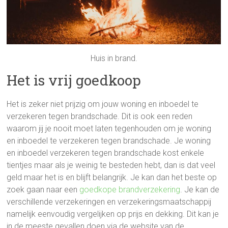
Huis in brand.
Het is vrij goedkoop
Het is zeker niet prijzig om jouw woning en inboedel te
verzekeren tegen brandschade. Dit is ook een reden
waarom jij je nooit moet laten tegenhouden om je woning
en inboedel te verzekeren tegen brandschade. Je woning
en inboedel verzekeren tegen brandschade kost enkele
tientjes maar als je weinig te besteden hebt, dan is dat veel
geld maar het is en blijft belangrijk. Je kan dan het beste op
zoek gaan naar een
goedkope brandverzekering
. Je kan de
verschillende verzekeringen en verzekeringsmaatschappij
namelijk eenvoudig vergelijken op prijs en dekking. Dit kan je
in de meeste gevallen doen via de website van de