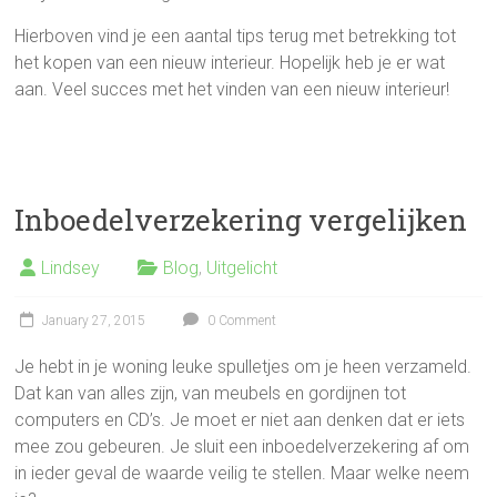
Hierboven vind je een aantal tips terug met betrekking tot
het kopen van een nieuw interieur. Hopelijk heb je er wat
aan. Veel succes met het vinden van een nieuw interieur!
Inboedelverzekering vergelijken
Lindsey
Blog
,
Uitgelicht
January 27, 2015
0 Comment
Je hebt in je woning leuke spulletjes om je heen verzameld.
Dat kan van alles zijn, van meubels en gordijnen tot
computers en CD’s. Je moet er niet aan denken dat er iets
mee zou gebeuren. Je sluit een inboedelverzekering af om
in ieder geval de waarde veilig te stellen. Maar welke neem