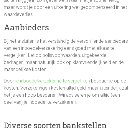
sluiten krijg je in zo’n geval weliswaar niet je spullen terug,
maar wordt je door een uitkering wel gecompenseerd in het
waardeverlies.
Aanbieders
Bij het afsluiten is het verstandig de verschillende aanbieders
van een inboedelverzekering eens goed met elkaar te
vergelijken. Let op polisvoorwaarden, uitgekeerde
bedragen, maar natuurlijk ook op klantvriendelijkheid en de
maandelijkse kosten.
Door
je inboedelverzekering te vergelijken
bespaar je op de
kosten. Verzekeringen kosten altijd geld, maar uiteindelijk zal
het je een hoop besparen. Wij adviseren je om altijd (een
deel van) je inboedel te verzekeren.
Diverse soorten bankstellen