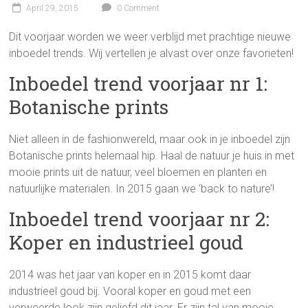
April 29, 2015
0 Comment
Dit voorjaar worden we weer verblijd met prachtige nieuwe
inboedel trends. Wij vertellen je alvast over onze favorieten!
Inboedel trend voorjaar nr 1:
Botanische prints
Niet alleen in de fashionwereld, maar ook in je inboedel zijn
Botanische prints helemaal hip. Haal de natuur je huis in met
mooie prints uit de natuur, veel bloemen en planten en
natuurlijke materialen. In 2015 gaan we ‘back to nature’!
Inboedel trend voorjaar nr 2:
Koper en industrieel goud
2014 was het jaar van koper en in 2015 komt daar
industrieel goud bij. Vooral koper en goud met een
verweerde look zijn geliefd dit jaar. Er zijn tal van mooie