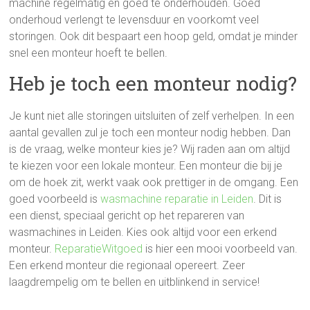
machine regelmatig en goed te onderhouden. Goed
onderhoud verlengt te levensduur en voorkomt veel
storingen. Ook dit bespaart een hoop geld, omdat je minder
snel een monteur hoeft te bellen.
Heb je toch een monteur nodig?
Je kunt niet alle storingen uitsluiten of zelf verhelpen. In een
aantal gevallen zul je toch een monteur nodig hebben. Dan
is de vraag, welke monteur kies je? Wij raden aan om altijd
te kiezen voor een lokale monteur. Een monteur die bij je
om de hoek zit, werkt vaak ook prettiger in de omgang. Een
goed voorbeeld is
wasmachine reparatie in Leiden
. Dit is
een dienst, speciaal gericht op het repareren van
wasmachines in Leiden. Kies ook altijd voor een erkend
monteur.
ReparatieWitgoed
is hier een mooi voorbeeld van.
Een erkend monteur die regionaal opereert. Zeer
laagdrempelig om te bellen en uitblinkend in service!