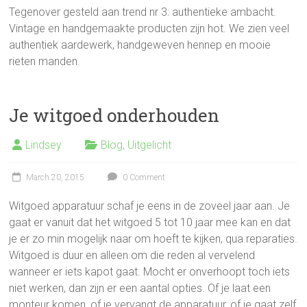
Tegenover gesteld aan trend nr 3: authentieke ambacht.
Vintage en handgemaakte producten zijn hot. We zien veel
authentiek aardewerk, handgeweven hennep en mooie
rieten manden.
Je witgoed onderhouden
Lindsey
Blog
,
Uitgelicht
March 20, 2015
0 Comment
Witgoed apparatuur schaf je eens in de zoveel jaar aan. Je
gaat er vanuit dat het witgoed 5 tot 10 jaar mee kan en dat
je er zo min mogelijk naar om hoeft te kijken, qua reparaties.
Witgoed is duur en alleen om die reden al vervelend
wanneer er iets kapot gaat. Mocht er onverhoopt toch iets
niet werken, dan zijn er een aantal opties. Of je laat een
monteur komen, of je vervangt de apparatuur, of je gaat zelf