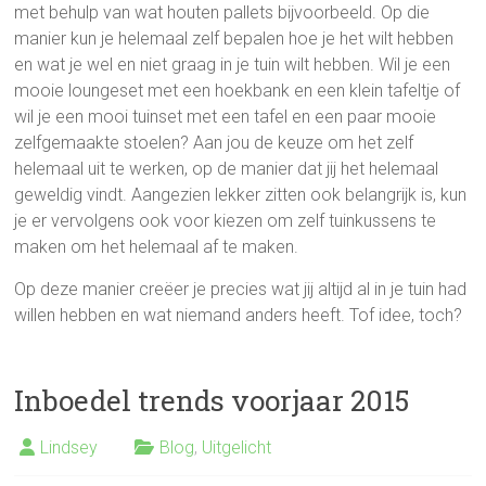
met behulp van wat houten pallets bijvoorbeeld. Op die
manier kun je helemaal zelf bepalen hoe je het wilt hebben
en wat je wel en niet graag in je tuin wilt hebben. Wil je een
mooie loungeset met een hoekbank en een klein tafeltje of
wil je een mooi tuinset met een tafel en een paar mooie
zelfgemaakte stoelen? Aan jou de keuze om het zelf
helemaal uit te werken, op de manier dat jij het helemaal
geweldig vindt. Aangezien lekker zitten ook belangrijk is, kun
je er vervolgens ook voor kiezen om zelf tuinkussens te
maken om het helemaal af te maken.
Op deze manier creëer je precies wat jij altijd al in je tuin had
willen hebben en wat niemand anders heeft. Tof idee, toch?
Inboedel trends voorjaar 2015
Lindsey
Blog
,
Uitgelicht