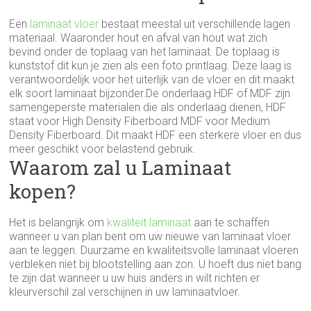
Een
laminaat vloer
bestaat meestal uit verschillende lagen
materiaal. Waaronder hout en afval van hout wat zich
bevind onder de toplaag van het laminaat. De toplaag is
kunststof dit kun je zien als een foto printlaag. Deze laag is
verantwoordelijk voor het uiterlijk van de vloer en dit maakt
elk soort laminaat bijzonder.De onderlaag HDF of MDF zijn
samengeperste materialen die als onderlaag dienen, HDF
staat voor High Density Fiberboard MDF voor Medium
Density Fiberboard. Dit maakt HDF een sterkere vloer en dus
meer geschikt voor belastend gebruik.
Waarom zal u Laminaat
kopen?
Het is belangrijk om
kwaliteit laminaat
aan te schaffen
wanneer u van plan bent om uw nieuwe van laminaat vloer
aan te leggen. Duurzame en kwaliteitsvolle laminaat vloeren
verbleken niet bij blootstelling aan zon. U hoeft dus niet bang
te zijn dat wanneer u uw huis anders in wilt richten er
kleurverschil zal verschijnen in uw laminaatvloer.