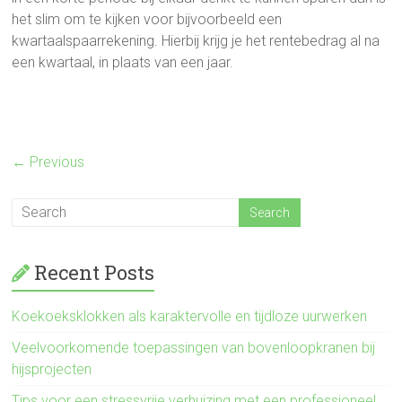
het slim om te kijken voor bijvoorbeeld een
kwartaalspaarrekening. Hierbij krijg je het rentebedrag al na
een kwartaal, in plaats van een jaar.
← Previous
Recent Posts
Koekoeksklokken als karaktervolle en tijdloze uurwerken
Veelvoorkomende toepassingen van bovenloopkranen bij
hijsprojecten
Tips voor een stressvrije verhuizing met een professioneel