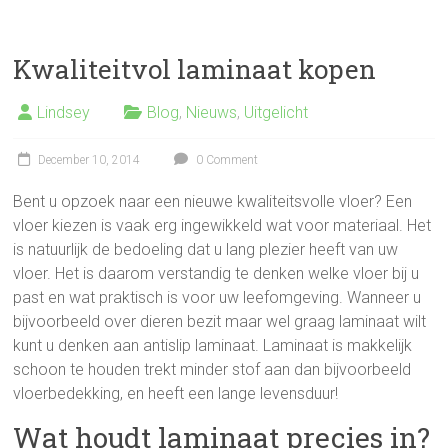
Kwaliteitvol laminaat kopen
Lindsey
Blog
,
Nieuws
,
Uitgelicht
December 10, 2014
0 Comment
Bent u opzoek naar een nieuwe kwaliteitsvolle vloer? Een
vloer kiezen is vaak erg ingewikkeld wat voor materiaal. Het
is natuurlijk de bedoeling dat u lang plezier heeft van uw
vloer. Het is daarom verstandig te denken welke vloer bij u
past en wat praktisch is voor uw leefomgeving. Wanneer u
bijvoorbeeld over dieren bezit maar wel graag laminaat wilt
kunt u denken aan antislip laminaat. Laminaat is makkelijk
schoon te houden trekt minder stof aan dan bijvoorbeeld
vloerbedekking, en heeft een lange levensduur!
Wat houdt laminaat precies in?