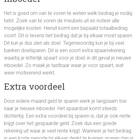
Het is goed om van te voren te weten welk bedrag je nodig
hebt. Zoek van te voren de meubels uit en noteer alle
mogelijke kosten. Hieruit komt een bepaald totaalbedrag
voort. Dit is tevens het bedrag dat je bij elkaar moet sparen.
Dit kun je dus zien als doel. Tegenwoordig kun je bij veel
banken doelsparen. Dit is een soort extra spaarrekening
waarbij je letterlijk spaart voor je doel, in dit geval je nieuwe
inboedel. Zo maak je tastbaar waar je voor spaart, wat
weer motiverend werkt.
Extra voordeel
Door iedere maand geld te sparen werk je langzaam toe
naar je nieuwe inboedel. Het spaardoel komt steeds
dichterbij. Een extra voordeel bij sparen is, dat je ook rente
krijgt over het gespaarde geld. Zoek dus een goede
rekening uit waar je veel rente krijgt. Wanneer je het bedrag
in een korte periode bij elkaar denkt te kunnen sparen dan is