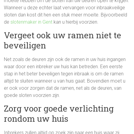
moeite hebben om de sloten van uw deuren open te krijgen.
Wanneer u deze echter laat vervangen voor inbraakveilige
sloten dan kost dit hen een stuk meer moeite. Bijvoorbeeld
de
slotenmaker in Gent
kan u hierbij voorzien.
Vergeet ook uw ramen niet te
beveiligen
Net zoals de deuren zijn ook de ramen in uw huis ingangen
waar door een inbreker uw huis kan betreden. Een eerste
stap in het beter beveiligen tegen inbraak is om de ramen
altijd te sluiten wanneer u van huis gaat. Bovendien moet u
er ook voor zorgen dat de ramen, net als de deuren, van
goede sloten voorzien zijn.
Zorg voor goede verlichting
rondom uw huis
Inbrekers zullen altijd op zoek zijn naar een huis waar zij