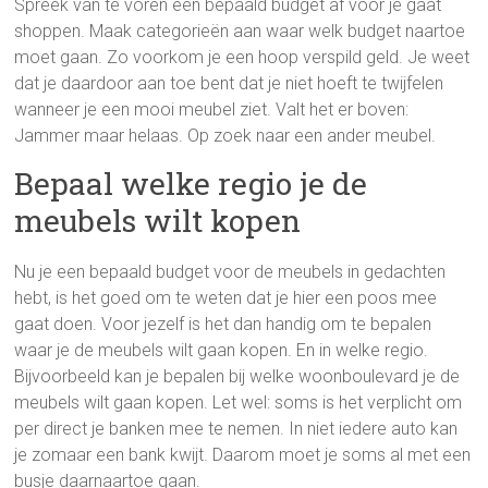
Spreek van te voren een bepaald budget af voor je gaat
shoppen. Maak categorieën aan waar welk budget naartoe
moet gaan. Zo voorkom je een hoop verspild geld. Je weet
dat je daardoor aan toe bent dat je niet hoeft te twijfelen
wanneer je een mooi meubel ziet. Valt het er boven:
Jammer maar helaas. Op zoek naar een ander meubel.
Bepaal welke regio je de
meubels wilt kopen
Nu je een bepaald budget voor de meubels in gedachten
hebt, is het goed om te weten dat je hier een poos mee
gaat doen. Voor jezelf is het dan handig om te bepalen
waar je de meubels wilt gaan kopen. En in welke regio.
Bijvoorbeeld kan je bepalen bij welke woonboulevard je de
meubels wilt gaan kopen. Let wel: soms is het verplicht om
per direct je banken mee te nemen. In niet iedere auto kan
je zomaar een bank kwijt. Daarom moet je soms al met een
busje daarnaartoe gaan.