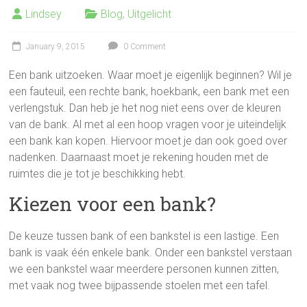
Lindsey
Blog
,
Uitgelicht
January 9, 2015
0 Comment
Een bank uitzoeken. Waar moet je eigenlijk beginnen? Wil je
een fauteuil, een rechte bank, hoekbank, een bank met een
verlengstuk. Dan heb je het nog niet eens over de kleuren
van de bank. Al met al een hoop vragen voor je uiteindelijk
een bank kan kopen. Hiervoor moet je dan ook goed over
nadenken. Daarnaast moet je rekening houden met de
ruimtes die je tot je beschikking hebt.
Kiezen voor een bank?
De keuze tussen bank of een bankstel is een lastige. Een
bank is vaak één enkele bank. Onder een bankstel verstaan
we een bankstel waar meerdere personen kunnen zitten,
met vaak nog twee bijpassende stoelen met een tafel.