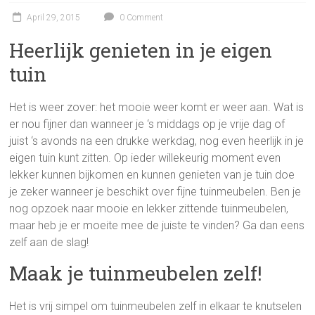
April 29, 2015
0 Comment
Heerlijk genieten in je eigen
tuin
Het is weer zover: het mooie weer komt er weer aan. Wat is
er nou fijner dan wanneer je ‘s middags op je vrije dag of
juist ‘s avonds na een drukke werkdag, nog even heerlijk in je
eigen tuin kunt zitten. Op ieder willekeurig moment even
lekker kunnen bijkomen en kunnen genieten van je tuin doe
je zeker wanneer je beschikt over fijne tuinmeubelen. Ben je
nog opzoek naar mooie en lekker zittende tuinmeubelen,
maar heb je er moeite mee de juiste te vinden? Ga dan eens
zelf aan de slag!
Maak je tuinmeubelen zelf!
Het is vrij simpel om tuinmeubelen zelf in elkaar te knutselen