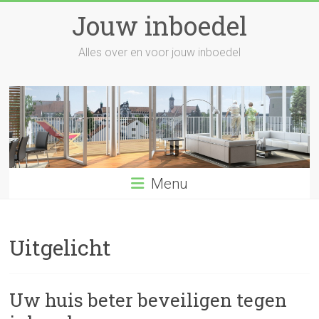
Skip
Jouw inboedel
to
content
Alles over en voor jouw inboedel
Menu
Uitgelicht
Uw huis beter beveiligen tegen