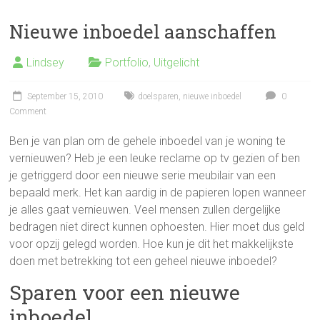
Nieuwe inboedel aanschaffen
Lindsey
Portfolio
,
Uitgelicht
September 15, 2010
doelsparen
,
nieuwe inboedel
0
Comment
Ben je van plan om de gehele inboedel van je woning te
vernieuwen? Heb je een leuke reclame op tv gezien of ben
je getriggerd door een nieuwe serie meubilair van een
bepaald merk. Het kan aardig in de papieren lopen wanneer
je alles gaat vernieuwen. Veel mensen zullen dergelijke
bedragen niet direct kunnen ophoesten. Hier moet dus geld
voor opzij gelegd worden. Hoe kun je dit het makkelijkste
doen met betrekking tot een geheel nieuwe inboedel?
Sparen voor een nieuwe
inboedel