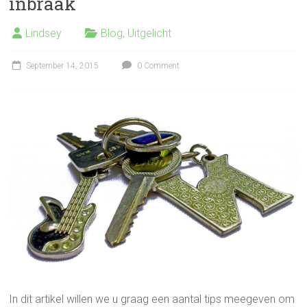
inbraak
Lindsey
Blog
,
Uitgelicht
September 14, 2015
0 Comment
In dit artikel willen we u graag een aantal tips meegeven om