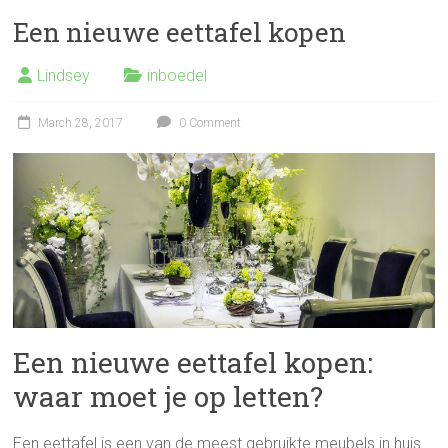
Een nieuwe eettafel kopen
Lindsey
inboedel
March 28, 2017
0 Comment
Een nieuwe eettafel kopen:
waar moet je op letten?
Een eettafel is een van de meest gebruikte meubels in huis.