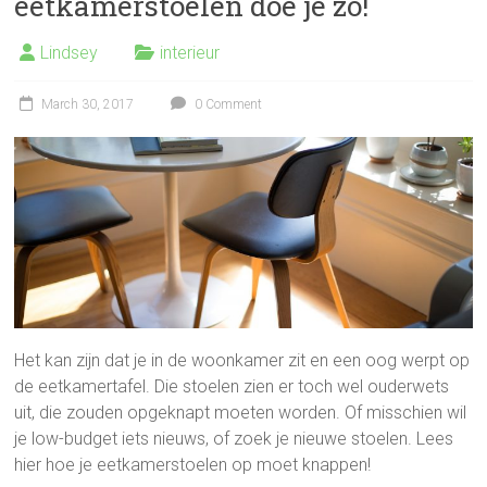
eetkamerstoelen doe je zo!
Lindsey
interieur
March 30, 2017
0 Comment
Het kan zijn dat je in de woonkamer zit en een oog werpt op
de eetkamertafel. Die stoelen zien er toch wel ouderwets
uit, die zouden opgeknapt moeten worden. Of misschien wil
je low-budget iets nieuws, of zoek je nieuwe stoelen. Lees
hier hoe je eetkamerstoelen op moet knappen!