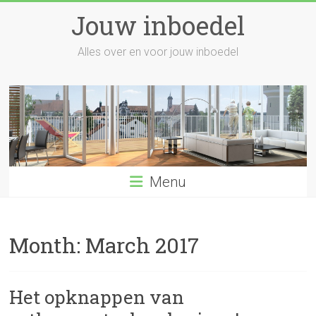
Skip
Jouw inboedel
to
content
Alles over en voor jouw inboedel
Menu
Month:
March 2017
Het opknappen van