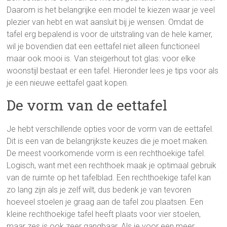
Daarom is het belangrijke een model te kiezen waar je veel
plezier van hebt en wat aansluit bij je wensen. Omdat de
tafel erg bepalend is voor de uitstraling van de hele kamer,
wil je bovendien dat een eettafel niet alleen functioneel
maar ook mooi is. Van steigerhout tot glas: voor elke
woonstijl bestaat er een tafel. Hieronder lees je tips voor als
je een nieuwe eettafel gaat kopen.
De vorm van de eettafel
Je hebt verschillende opties voor de vorm van de eettafel.
Dit is een van de belangrijkste keuzes die je moet maken.
De meest voorkomende vorm is een rechthoekige tafel.
Logisch, want met een rechthoek maak je optimaal gebruik
van de ruimte op het tafelblad. Een rechthoekige tafel kan
zo lang zijn als je zelf wilt, dus bedenk je van tevoren
hoeveel stoelen je graag aan de tafel zou plaatsen. Een
kleine rechthoekige tafel heeft plaats voor vier stoelen,
maar zes is ook zeer gangbaar. Als je voor een meer