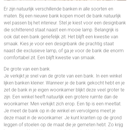
Er zijn natuurlijk verschillende banken in alle soorten en
maten. Bij een nieuwe bank kopen moet de bank natuurlijk
wel passen bij het interieur. Stel je kiest voor een designbank
die schitterend staat naast een mooie lamp. Belangrijk is
ook dat een bank geriefelijk zit. Het blijft een kwestie van
smaak. Kies je voor een designbank die prachtig staat
naast die exclusieve lamp, of ga je voor de bank die enorm
comfortabel zit. Een blijft kwestie van smaak.
De grote van een bank.
Je verkijkt je snel van de grote van een bank. In een winkel
lijken banken kleiner. Wanneer je de bank gekocht hebt en je
zet de bank in je eigen woonkamer blijkt deze veel groter te
zijn. Een winkel heeft natuurlijk een grotere ruimte dan de
woonkamer. Men verkijkt zich erop. Een tip is een meetlat.
Je meet de bank op in de winkel en vervolgens meet je
deze maat in de woonkamer. Je kunt kranten op de grond
leggen of stoelen op de maat die je gemeten hebt. Zo krijg