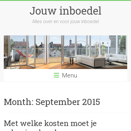
Skip
Jouw inboedel
to
content
Alles over en voor jouw inboedel
Menu
Month:
September 2015
Met welke kosten moet je