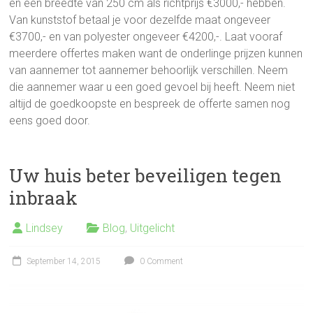
en een breedte van 250 cm als richtprijs €3000,- hebben.
Van kunststof betaal je voor dezelfde maat ongeveer
€3700,- en van polyester ongeveer €4200,-. Laat vooraf
meerdere offertes maken want de onderlinge prijzen kunnen
van aannemer tot aannemer behoorlijk verschillen. Neem
die aannemer waar u een goed gevoel bij heeft. Neem niet
altijd de goedkoopste en bespreek de offerte samen nog
eens goed door.
Uw huis beter beveiligen tegen
inbraak
Lindsey
Blog
,
Uitgelicht
September 14, 2015
0 Comment