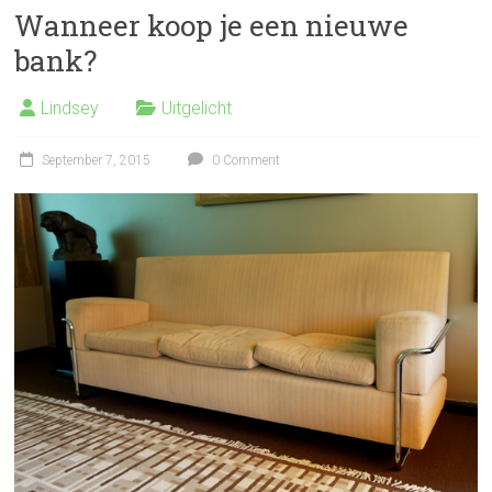
Wanneer koop je een nieuwe
bank?
Lindsey
Uitgelicht
September 7, 2015
0 Comment