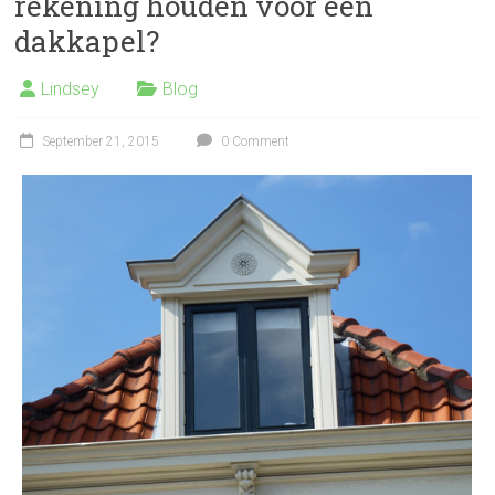
rekening houden voor een
dakkapel?
Lindsey
Blog
September 21, 2015
0 Comment