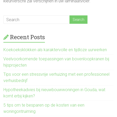
kleurverschil zal verschijnen in uw laminaatvloer.
Recent Posts
Koekoeksklokken als karaktervolle en tijdloze uurwerken
Veelvoorkomende toepassingen van bovenloopkranen bij
hijsprojecten
Tips voor een stressvrije verhuizing met een professioneel
verhuisbedrijf
Hypotheekadvies bij nieuwbouwwoningen in Gouda, wat
komt erbij kijken?
5 tips om te besparen op de kosten van een
woningontruiming