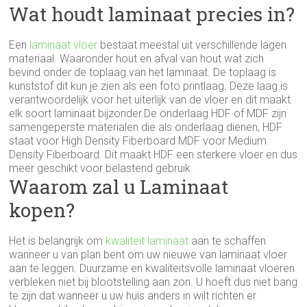
Wat houdt laminaat precies in?
Een
laminaat vloer
bestaat meestal uit verschillende lagen
materiaal. Waaronder hout en afval van hout wat zich
bevind onder de toplaag van het laminaat. De toplaag is
kunststof dit kun je zien als een foto printlaag. Deze laag is
verantwoordelijk voor het uiterlijk van de vloer en dit maakt
elk soort laminaat bijzonder.De onderlaag HDF of MDF zijn
samengeperste materialen die als onderlaag dienen, HDF
staat voor High Density Fiberboard MDF voor Medium
Density Fiberboard. Dit maakt HDF een sterkere vloer en dus
meer geschikt voor belastend gebruik.
Waarom zal u Laminaat
kopen?
Het is belangrijk om
kwaliteit laminaat
aan te schaffen
wanneer u van plan bent om uw nieuwe van laminaat vloer
aan te leggen. Duurzame en kwaliteitsvolle laminaat vloeren
verbleken niet bij blootstelling aan zon. U hoeft dus niet bang
te zijn dat wanneer u uw huis anders in wilt richten er