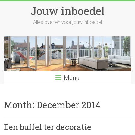
Skip
Jouw inboedel
to
content
Alles over en voor jouw inboedel
Menu
Month:
December 2014
Een buffel ter decoratie