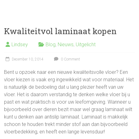
Kwaliteitvol laminaat kopen
Lindsey
Blog
,
Nieuws
,
Uitgelicht
December 10, 2014
0 Comment
Bent u opzoek naar een nieuwe kwaliteitsvolle vloer? Een
vloer kiezen is vaak erg ingewikkeld wat voor materiaal. Het
is natuurlijk de bedoeling dat u lang plezier heeft van uw
vloer. Het is daarom verstandig te denken welke vloer bij u
past en wat praktisch is voor uw leefomgeving. Wanneer u
bijvoorbeeld over dieren bezit maar wel graag laminaat wilt
kunt u denken aan antislip laminaat. Laminaat is makkelijk
schoon te houden trekt minder stof aan dan bijvoorbeeld
vloerbedekking, en heeft een lange levensduur!