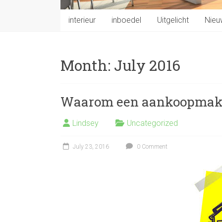
interieur
inboedel
Uitgelicht
Nieu
Month:
July 2016
Waarom een aankoopmak
Lindsey
Uncategorized
July 23, 2016
0 Comment