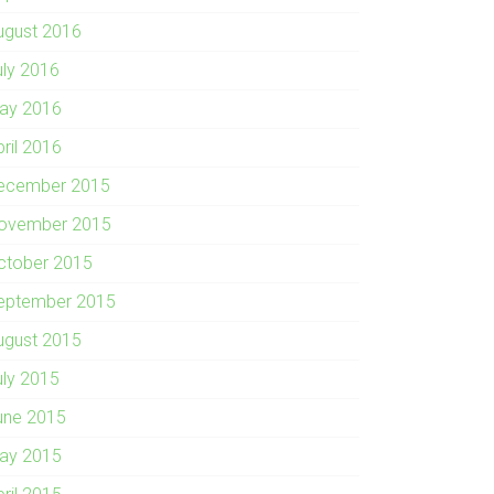
ugust 2016
uly 2016
ay 2016
pril 2016
ecember 2015
ovember 2015
ctober 2015
eptember 2015
ugust 2015
uly 2015
une 2015
ay 2015