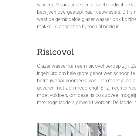
wissers. Maar aangezien er veel medische kla
bedrijven overgestapt naar klapwissers. Dit is 
wast de gemiddelde glazenwasser ook kozijnen.
makkelijk, aangezien hij toch al bezig is.
Risicovol
Glazenwasser kan een risicovol beroep zijn. Z
ingehuurd om hele grote gebouwen schoon t
betrouwbaar voorbeeld van. Dan moet je op 
gevaren met zich meebrengt. Er zijn echter ve
moet voldoen, om deze risico’s zoveel mogeli
met hoge ladders gewerkt worden. De ladder 