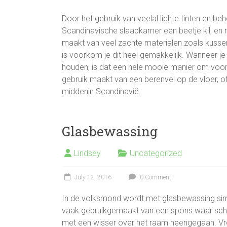
Door het gebruik van veelal lichte tinten en b
Scandinavische slaapkamer een beetje kil, en 
maakt van veel zachte materialen zoals kussen
is voorkom je dit heel gemakkelijk. Wanneer je
houden, is dat een hele mooie manier om voor
gebruik maakt van een berenvel op de vloer, of
middenin Scandinavië.
Glasbewassing
Lindsey
Uncategorized
July 12, 2016
0 Comment
In de volksmond wordt met glasbewassing si
vaak gebruikgemaakt van een spons waar sc
met een wisser over het raam heengegaan. Vr