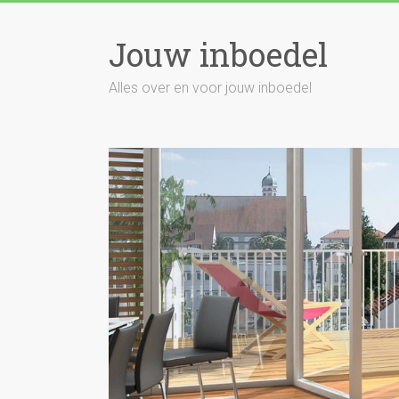
Skip
to
Jouw inboedel
content
Alles over en voor jouw inboedel