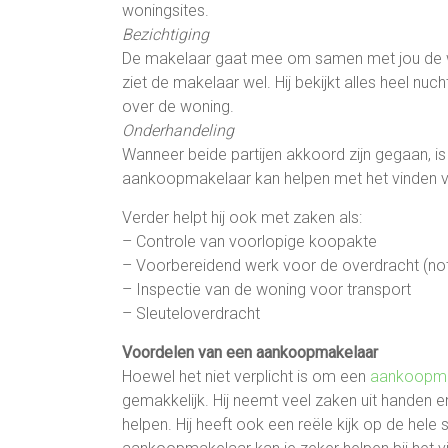
woningsites.
Bezichtiging
De makelaar gaat mee om samen met jou de wo
ziet de makelaar wel. Hij bekijkt alles heel nu
over de woning.
Onderhandeling
Wanneer beide partijen akkoord zijn gegaan, i
aankoopmakelaar kan helpen met het vinden van
Verder helpt hij ook met zaken als:
– Controle van voorlopige koopakte
– Voorbereidend werk voor de overdracht (not
– Inspectie van de woning voor transport
– Sleuteloverdracht
Voordelen van een aankoopmakelaar
Hoewel het niet verplicht is om een
aankoopma
gemakkelijk. Hij neemt veel zaken uit handen en
helpen. Hij heeft ook een reële kijk op de hele