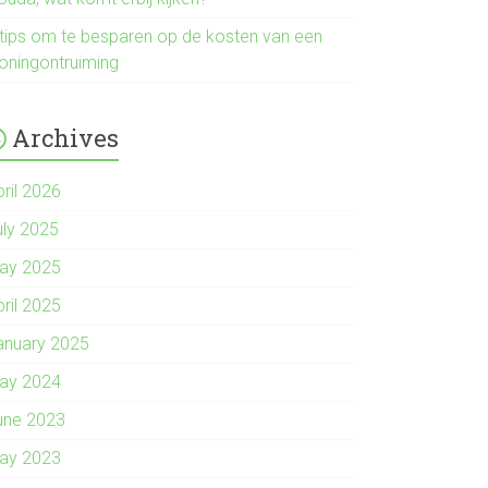
 tips om te besparen op de kosten van een
oningontruiming
Archives
pril 2026
uly 2025
ay 2025
pril 2025
anuary 2025
ay 2024
une 2023
ay 2023