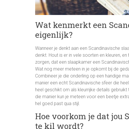
Wat kenmerkt een Scan
eigenlijk?
Wanneer je denkt aan een Scandinavische slaa
denkt. Hout is er in vele soorten en kleuren, en 
zorgen, dat een slaapkamer een Scandinavisch ti
Wat nog meer meteen in je opkomt bij de gedach
Combineer je die onderling op een handige man
manier een echt Scandinavische sfeer die heel 
heel geschikt om als kleurrijke details gebrui
die manier kun je meteen voor een beetje extra 
hel goed past qua stijl.
Hoe voorkom je dat jou
te kil wordt?