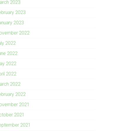
arch 2023
ebruary 2023
anuary 2023
ovember 2022
uly 2022
une 2022
ay 2022
pril 2022
arch 2022
ebruary 2022
ovember 2021
ctober 2021
eptember 2021