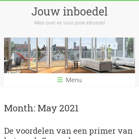
Skip
Jouw inboedel
to
content
Alles over en voor jouw inboedel
Menu
Month:
May 2021
De voordelen van een primer van