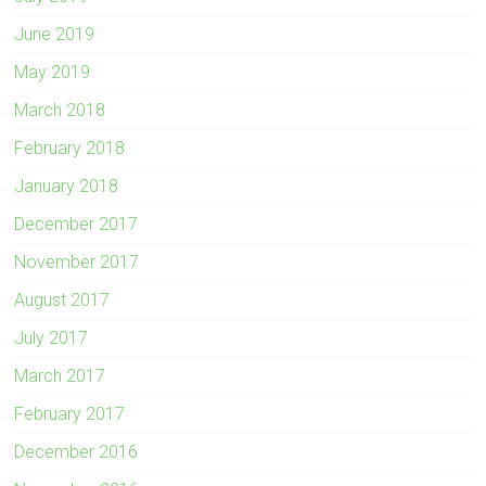
June 2019
May 2019
March 2018
February 2018
January 2018
December 2017
November 2017
August 2017
July 2017
March 2017
February 2017
December 2016