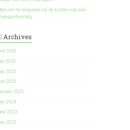
 tips om te besparen op de kosten van een
oningontruiming
Archives
pril 2026
uly 2025
ay 2025
pril 2025
anuary 2025
ay 2024
une 2023
ay 2023