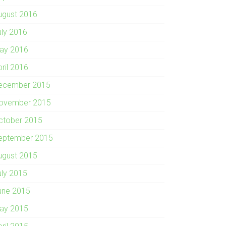
ugust 2016
uly 2016
ay 2016
pril 2016
ecember 2015
ovember 2015
ctober 2015
eptember 2015
ugust 2015
uly 2015
une 2015
ay 2015