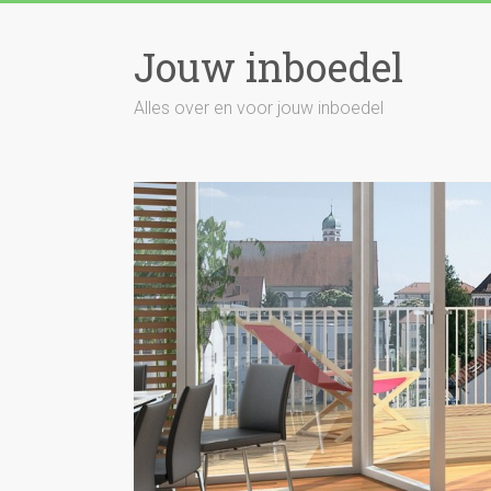
Skip
to
Jouw inboedel
content
Alles over en voor jouw inboedel