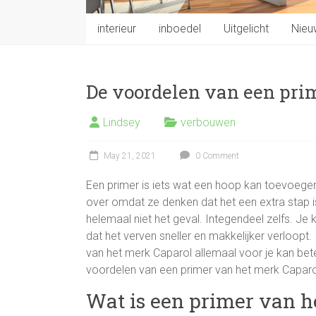
interieur
inboedel
Uitgelicht
Nieu
De voordelen van een pri
Lindsey
verbouwen
May 21, 2021
0 Comment
Een primer is iets wat een hoop kan toevoege
over omdat ze denken dat het een extra stap is
helemaal niet het geval. Integendeel zelfs. Je 
dat het verven sneller en makkelijker verloopt
van het merk Caparol allemaal voor je kan bet
voordelen van een primer van het merk Caparo
Wat is een primer van h