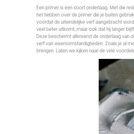
Een primer is een soort onderlaag. Met die 
het hebben over de primer die je buiten gebrui
voordat de uiteindelijke verf aangebracht wor
veel beter uitkomt, maar ook dat hij langer bl
Deze beschermt allereerst de onderlaag van de
verf van weersomstandigheden. Zoals je al mer
brengen. Laten we kijken naar de vele voordel