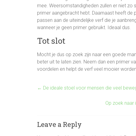
mee. Weersomstandigheden zullen er niet zo sn
primer aangebracht hebt. Daarnaast heeft de pr
passen aan de uiteindelijke verf die je aanbren
wanneer je geen primer gebruikt. Ideaal dus.
Tot slot
Mocht je dus op zoek zijn naar een goede manie
beter uit te laten zien. Neem dan een primer 
voordelen en helpt de verf veel mooier worden
←
De ideale stoel voor mensen die veel bewe
Op zoek naar i
Leave a Reply