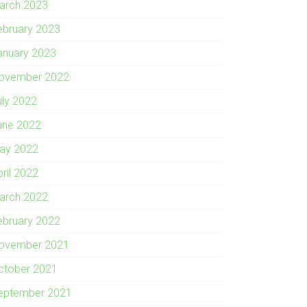
arch 2023
ebruary 2023
anuary 2023
ovember 2022
uly 2022
une 2022
ay 2022
pril 2022
arch 2022
ebruary 2022
ovember 2021
ctober 2021
eptember 2021