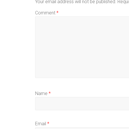
Your email address will not be published.
Requi
Comment
*
Name
*
Email
*