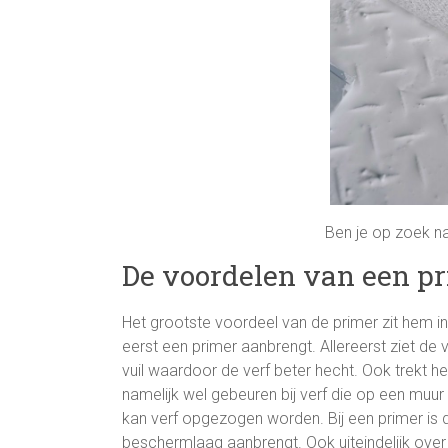
Ben je op zoek na
De voordelen van een p
Het grootste voordeel van de primer zit hem in h
eerst een primer aanbrengt. Allereerst ziet de 
vuil waardoor de verf beter hecht. Ook trekt he
namelijk wel gebeuren bij verf die op een muur
kan verf opgezogen worden. Bij een primer is 
beschermlaag aanbrengt. Ook uiteindelijk over d