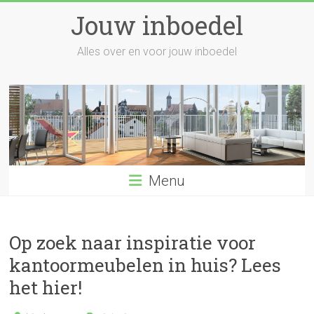
Skip
Jouw inboedel
to
content
Alles over en voor jouw inboedel
Menu
Op zoek naar inspiratie voor
kantoormeubelen in huis? Lees
het hier!