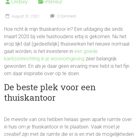
Lindsey
interieur
August 31, 2021
0 Comment
Hoe richt ik mijn thuiskantoor in? Een uitdaging die sinds
maart 2020 bij vele huishoudens erbij is gekomen. Nu het
erop lijkt dat (gedeeltelijk) thuiswerken het nieuwe normaal
gaat worden, is het investeren in
een goede
kantoorinrichting in je woonomgeving
zeer belangrijk
geworden. En als je daar geen ervaring mee hebt is het fijn
om daar inspiratie over op te doen.
De beste plek voor een
thuiskantoor
De meeste van ons hebben helaas geen aparte ruimte over
in huis om je thuiskantoor in te plaatsen. Vaak moet je
creatief zijn met de ruimte die er is en met de mogelijkheden