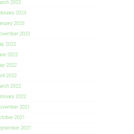
arch 2023
ebruary 2023
anuary 2023
ovember 2022
uly 2022
une 2022
ay 2022
pril 2022
arch 2022
ebruary 2022
ovember 2021
ctober 2021
eptember 2021