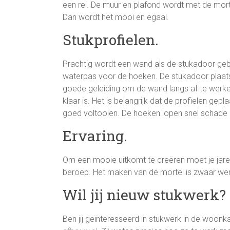
een rei. De muur en plafond wordt met de mort
Dan wordt het mooi en egaal.
Stukprofielen.
Prachtig wordt een wand als de stukadoor gebr
waterpas voor de hoeken. De stukadoor plaats
goede geleiding om de wand langs af te werke
klaar is. Het is belangrijk dat de profielen gep
goed voltooien. De hoeken lopen snel schade 
Ervaring.
Om een mooie uitkomt te creëren moet je jare
beroep. Het maken van de mortel is zwaar wer
Wil jij nieuw stukwerk?
Ben jij geïnteresseerd in stukwerk in de wo