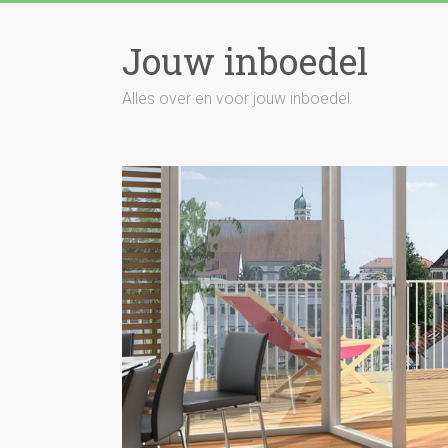
Skip
to
Jouw inboedel
content
Alles over en voor jouw inboedel