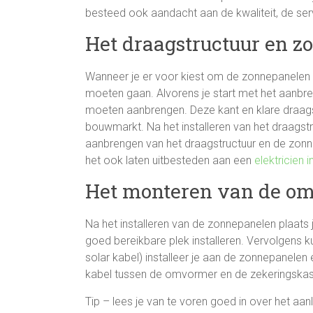
besteed ook aandacht aan de kwaliteit, de ser
Het draagstructuur en z
Wanneer je er voor kiest om de zonnepanelen ze
moeten gaan. Alvorens je start met het aanbre
moeten aanbrengen. Deze kant en klare draagstru
bouwmarkt. Na het installeren van het draagst
aanbrengen van het draagstructuur en de zonn
het ook laten uitbesteden aan een
elektricien 
Het monteren van de o
Na het installeren van de zonnepanelen plaats
goed bereikbare plek installeren. Vervolgens 
solar kabel) installeer je aan de zonnepanelen 
kabel tussen de omvormer en de zekeringskas
Tip – lees je van te voren goed in over het aan