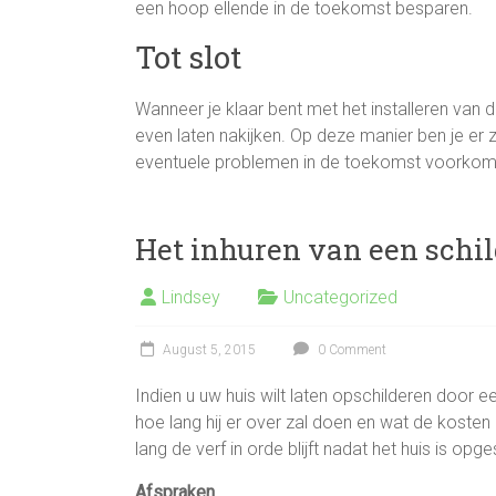
een hoop ellende in de toekomst besparen.
Tot slot
Wanneer je klaar bent met het installeren van
even laten nakijken. Op deze manier ben je er 
eventuele problemen in de toekomst voorkom
Het inhuren van een schil
Lindsey
Uncategorized
August 5, 2015
0 Comment
Indien u uw huis wilt laten opschilderen door e
hoe lang hij er over zal doen en wat de kosten
lang de verf in orde blijft nadat het huis is opge
Afspraken