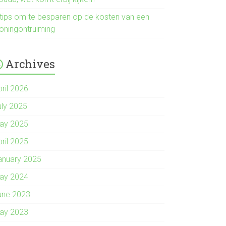
 tips om te besparen op de kosten van een
oningontruiming
Archives
pril 2026
uly 2025
ay 2025
pril 2025
anuary 2025
ay 2024
une 2023
ay 2023