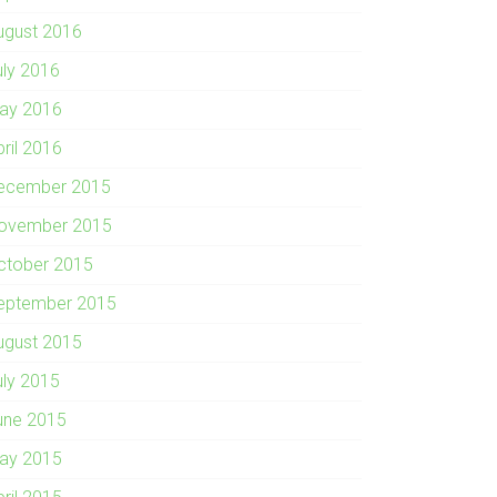
ugust 2016
uly 2016
ay 2016
pril 2016
ecember 2015
ovember 2015
ctober 2015
eptember 2015
ugust 2015
uly 2015
une 2015
ay 2015