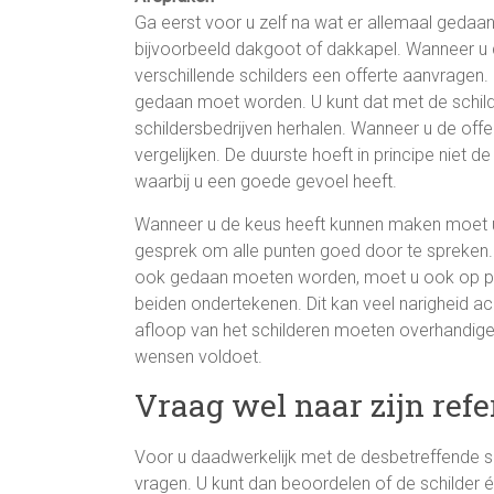
Ga eerst voor u zelf na wat er allemaal gedaa
bijvoorbeeld dakgoot of dakkapel. Wanneer u da
verschillende schilders een offerte aanvragen
gedaan moet worden. U kunt dat met de schil
schildersbedrijven herhalen. Wanneer u de offe
vergelijken. De duurste hoeft in principe niet de
waarbij u een goede gevoel heeft.
Wanneer u de keus heeft kunnen maken moet
gesprek om alle punten goed door te spreken. 
ook gedaan moeten worden, moet u ook op pa
beiden ondertekenen. Dit kan veel narigheid ac
afloop van het schilderen moeten overhandigen
wensen voldoet.
Vraag wel naar zijn refe
Voor u daadwerkelijk met de desbetreffende schi
vragen. U kunt dan beoordelen of de schilder