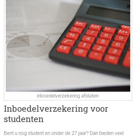
inboedelverzekering afsluiten
Inboedelverzekering voor
studenten
Bent u nog student en onder de 27 jaar? Dan bieden veel