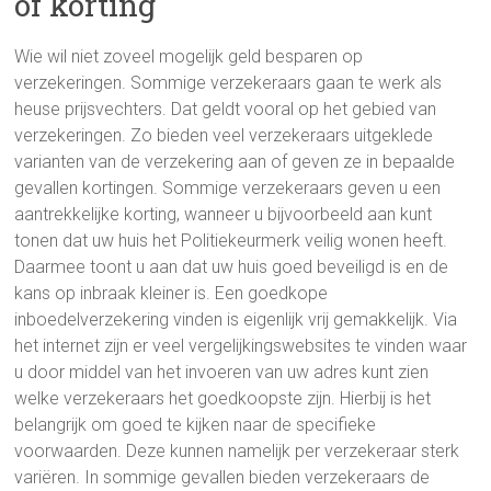
of korting
Wie wil niet zoveel mogelijk geld besparen op
verzekeringen. Sommige verzekeraars gaan te werk als
heuse prijsvechters. Dat geldt vooral op het gebied van
verzekeringen. Zo bieden veel verzekeraars uitgeklede
varianten van de verzekering aan of geven ze in bepaalde
gevallen kortingen. Sommige verzekeraars geven u een
aantrekkelijke korting, wanneer u bijvoorbeeld aan kunt
tonen dat uw huis het Politiekeurmerk veilig wonen heeft.
Daarmee toont u aan dat uw huis goed beveiligd is en de
kans op inbraak kleiner is. Een goedkope
inboedelverzekering vinden is eigenlijk vrij gemakkelijk. Via
het internet zijn er veel vergelijkingswebsites te vinden waar
u door middel van het invoeren van uw adres kunt zien
welke verzekeraars het goedkoopste zijn. Hierbij is het
belangrijk om goed te kijken naar de specifieke
voorwaarden. Deze kunnen namelijk per verzekeraar sterk
variëren. In sommige gevallen bieden verzekeraars de