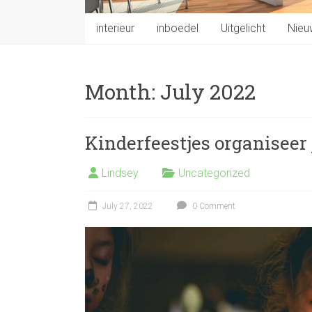
interieur
inboedel
Uitgelicht
Nieu
Month:
July 2022
Kinderfeestjes organiseer 
Lindsey
Uncategorized
July 27, 2022
0 Comment