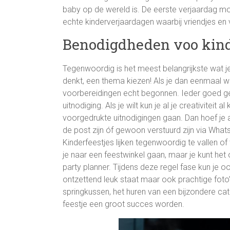
baby op de wereld is. De eerste verjaardag mo
echte kinderverjaardagen waarbij vriendjes en
Benodigdheden voo kind
Tegenwoordig is het meest belangrijkste wat j
denkt, een thema kiezen! Als je dan eenmaal wee
voorbereidingen echt begonnen. Ieder goed ge
uitnodiging. Als je wilt kun je al je creativiteit 
voorgedrukte uitnodigingen gaan. Dan hoef je al
de post zijn óf gewoon verstuurd zijn via What
Kinderfeestjes lijken tegenwoordig te vallen of
je naar een feestwinkel gaan, maar je kunt he
party planner. Tijdens deze regel fase kun je 
ontzettend leuk staat maar ook prachtige foto
springkussen, het huren van een bijzondere cate
feestje een groot succes worden.