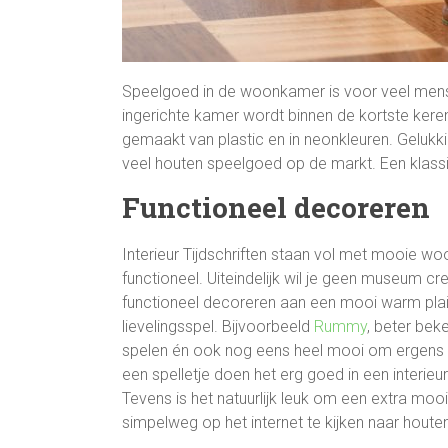
Speelgoed in de woonkamer is voor veel mens
ingerichte kamer wordt binnen de kortste kere
gemaakt van plastic en in neonkleuren. Gelukki
veel houten speelgoed op de markt. Een klass
Functioneel decoreren
Interieur Tijdschriften staan vol met mooie wo
functioneel. Uiteindelijk wil je geen museum cr
functioneel decoreren aan een mooi warm plaid
lievelingsspel. Bijvoorbeeld
Rummy
, beter bek
spelen én ook nog eens heel mooi om ergens in
een spelletje doen het erg goed in een interieur. H
Tevens is het natuurlijk leuk om een extra mooi 
simpelweg op het internet te kijken naar houten