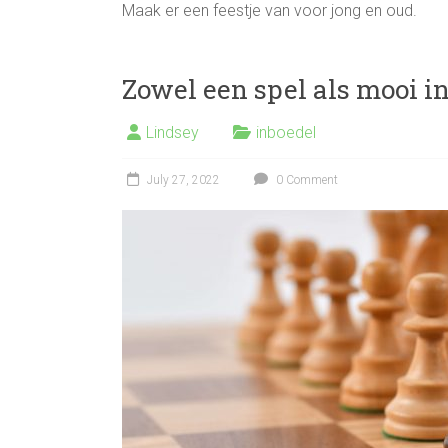
Maak er een feestje van voor jong en oud.
Zowel een spel als mooi in
Lindsey
inboedel
July 27, 2022
0 Comment