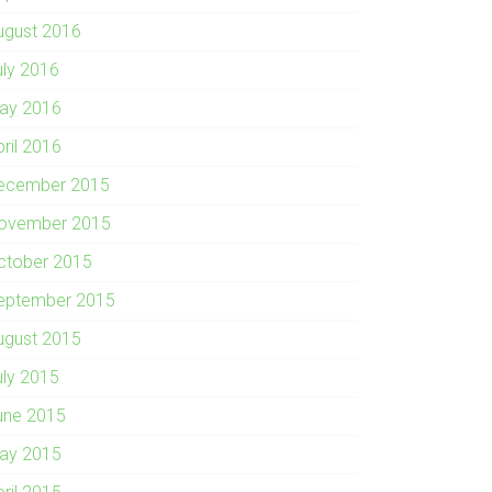
ugust 2016
uly 2016
ay 2016
pril 2016
ecember 2015
ovember 2015
ctober 2015
eptember 2015
ugust 2015
uly 2015
une 2015
ay 2015