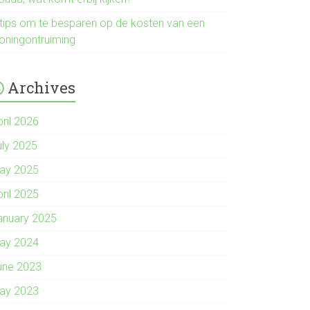
 tips om te besparen op de kosten van een
oningontruiming
Archives
pril 2026
uly 2025
ay 2025
pril 2025
anuary 2025
ay 2024
une 2023
ay 2023