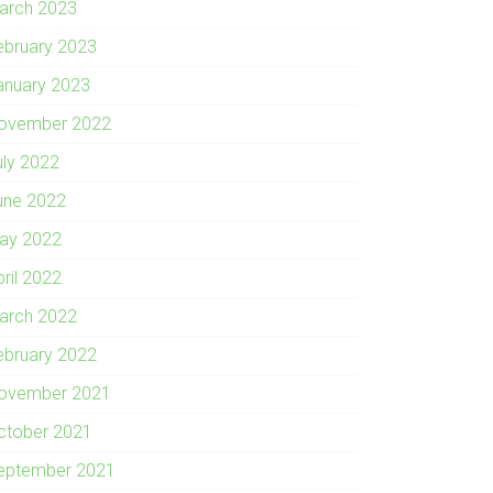
arch 2023
ebruary 2023
anuary 2023
ovember 2022
uly 2022
une 2022
ay 2022
pril 2022
arch 2022
ebruary 2022
ovember 2021
ctober 2021
eptember 2021