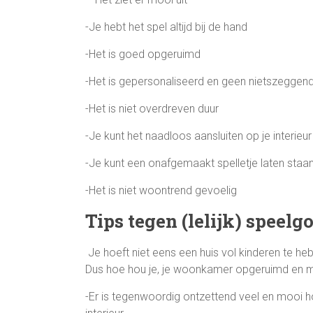
-Je hebt het spel altijd bij de hand
-Het is goed opgeruimd
-Het is gepersonaliseerd en geen nietszegge
-Het is niet overdreven duur
-Je kunt het naadloos aansluiten op je interieur
-Je kunt een onafgemaakt spelletje laten staan
-Het is niet woontrend gevoelig
Tips tegen (lelijk) speelg
Je hoeft niet eens een huis vol kinderen te h
Dus hoe hou je, je woonkamer opgeruimd en 
-Er is tegenwoordig ontzettend veel en mooi ho