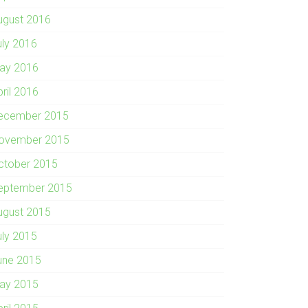
ugust 2016
uly 2016
ay 2016
pril 2016
ecember 2015
ovember 2015
ctober 2015
eptember 2015
ugust 2015
uly 2015
une 2015
ay 2015