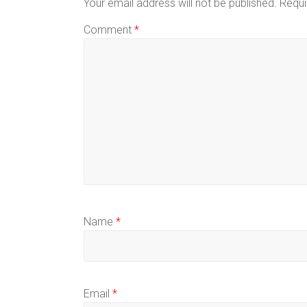
Your email address will not be published.
Requi
Comment
*
Name
*
Email
*