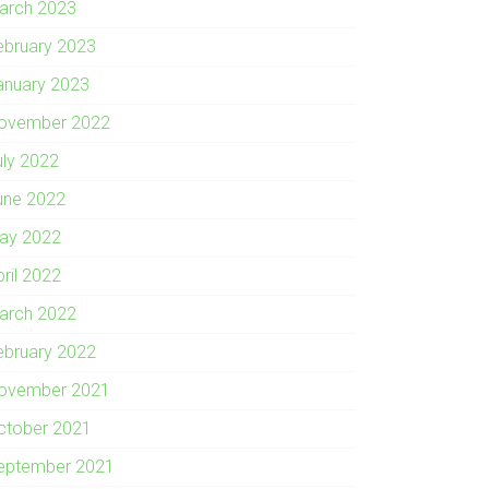
arch 2023
ebruary 2023
anuary 2023
ovember 2022
uly 2022
une 2022
ay 2022
pril 2022
arch 2022
ebruary 2022
ovember 2021
ctober 2021
eptember 2021