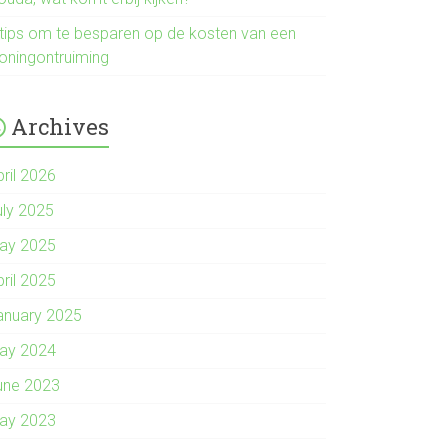
 tips om te besparen op de kosten van een
oningontruiming
Archives
pril 2026
uly 2025
ay 2025
pril 2025
anuary 2025
ay 2024
une 2023
ay 2023