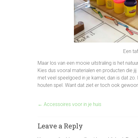
Een ta
Maar los van een mooie uitstraling is het natuurli
Kies dus vooral materialen en producten die jij m
met veel speelgoed in je kamer, dan is dat zo
houten spel. Want dat ziet er toch ook gewoon 
←
Accessoires voor in je huis
Leave a Reply