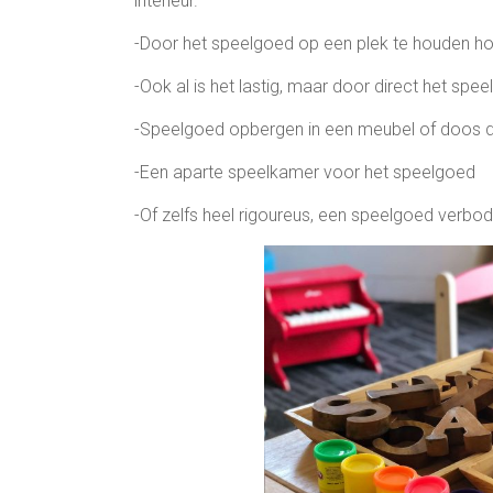
interieur.
-Door het speelgoed op een plek te houden ho
-Ook al is het lastig, maar door direct het spee
-Speelgoed opbergen in een meubel of doos dat 
-Een aparte speelkamer voor het speelgoed
-Of zelfs heel rigoureus, een speelgoed verb