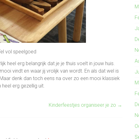
M
F
J
D
N
fel vol speelgoed
A
jk heel erg belangrijk dat je je thuis voelt in jouw huis.
ooi vindt en waar jij vrolijk van wordt. En als dat wel is
J
. Maar denk dan toch eens na over zo een mooi klassiek
M
heel erg gezellig uit.
F
D
Kinderfeestjes organiseer je zo
→
N
O
S