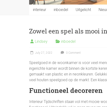
interieur
inboedel
Uitgelicht
Nieu
Zowel een spel als mooi in
Lindsey
inboedel
July 27, 2022
0 Comment
Speelgoed in de woonkamer is voor veel mens
ingerichte kamer wordt binnen de kortste kere
gemaakt van plastic en in neonkleuren. Gelukki
veel houten speelgoed op de markt. Een klass
Functioneel decoreren
Interieur Tijdschriften staan vol met mooie wo