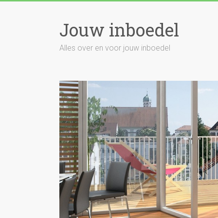
Skip
to
Jouw inboedel
content
Alles over en voor jouw inboedel