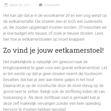
March 30, 2017
0 Comment
Het kan zijn dat je in de woonkamer zit en een oog werpt op
de eetkamertafel. Die stoelen zien er toch wel ouderwets
uit, die zouden opgeknapt moeten worden. Of misschien wil
je low-budget iets nieuws, of zoek je nieuwe stoelen. Lees
hier hoe je eetkamerstoelen op moet knappen!
Zo vind je jouw eetkamerstoel!
Het makkelijkste is natuurlijk om gewoon naar de
kringloopwinkel te gaan voor een goede eetkamerstoel. Let
er ten eerste op dat je geen stoelen neemt die houtworm
bevatten, dat kan je zien aan kleine gatjes in het hout.
Daarna let je op de constructie door de stoel stevig op de
grond neer te zetten. Bekijk ook de stoffering indien dit van
toepassing is. Als deze zichtbaar vast is gemaakt kan je
deze zelf makkelijk vervangen zonder een hele opleiding
hiervoor te moeten hebben gevolgd.