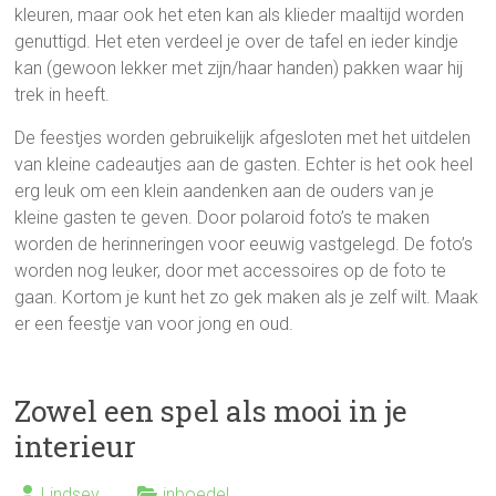
kleuren, maar ook het eten kan als klieder maaltijd worden
genuttigd. Het eten verdeel je over de tafel en ieder kindje
kan (gewoon lekker met zijn/haar handen) pakken waar hij
trek in heeft.
De feestjes worden gebruikelijk afgesloten met het uitdelen
van kleine cadeautjes aan de gasten. Echter is het ook heel
erg leuk om een klein aandenken aan de ouders van je
kleine gasten te geven. Door polaroid foto’s te maken
worden de herinneringen voor eeuwig vastgelegd. De foto’s
worden nog leuker, door met accessoires op de foto te
gaan. Kortom je kunt het zo gek maken als je zelf wilt. Maak
er een feestje van voor jong en oud.
Zowel een spel als mooi in je
interieur
Lindsey
inboedel