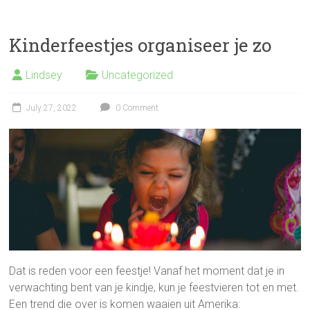
Kinderfeestjes organiseer je zo
Lindsey
Uncategorized
July 27, 2022
0 Comment
Dat is reden voor een feestje! Vanaf het moment dat je in
verwachting bent van je kindje, kun je feestvieren tot en met.
Een trend die over is komen waaien uit Amerika: