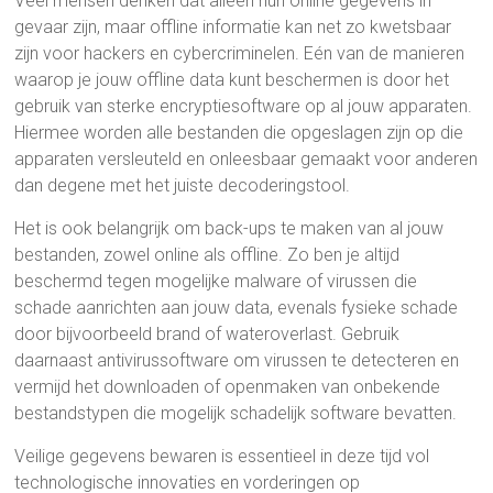
Veel mensen denken dat alleen hun online gegevens in
gevaar zijn, maar offline informatie kan net zo kwetsbaar
zijn voor hackers en cybercriminelen. Eén van de manieren
waarop je jouw offline data kunt beschermen is door het
gebruik van sterke encryptiesoftware op al jouw apparaten.
Hiermee worden alle bestanden die opgeslagen zijn op die
apparaten versleuteld en onleesbaar gemaakt voor anderen
dan degene met het juiste decoderingstool.
Het is ook belangrijk om back-ups te maken van al jouw
bestanden, zowel online als offline. Zo ben je altijd
beschermd tegen mogelijke malware of virussen die
schade aanrichten aan jouw data, evenals fysieke schade
door bijvoorbeeld brand of wateroverlast. Gebruik
daarnaast antivirussoftware om virussen te detecteren en
vermijd het downloaden of openmaken van onbekende
bestandstypen die mogelijk schadelijk software bevatten.
Veilige gegevens bewaren is essentieel in deze tijd vol
technologische innovaties en vorderingen op