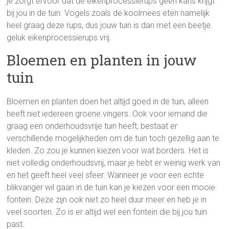
je zorgt ervoor dat de eikenprocessierups geen kans krijgt
bij jou in de tuin. Vogels zoals de koolmees eten namelijk
heel graag deze rups, dus jouw tuin is dan met een beetje
geluk eikenprocessierups vrij.
Bloemen en planten in jouw
tuin
Bloemen en planten doen het altijd goed in de tuin, alleen
heeft niet iedereen groene vingers. Ook voor iemand die
graag een onderhoudsvrije tuin heeft, bestaat er
verschillende mogelijkheden om de tuin toch gezellig aan te
kleden. Zo zou je kunnen kiezen voor wat borders. Het is
niet volledig onderhoudsvrij, maar je hebt er weinig werk van
en het geeft heel veel sfeer. Wanneer je voor een echte
blikvanger wil gaan in de tuin kan je kiezen voor een mooie
fontein. Deze zijn ook niet zo heel duur meer en heb je in
veel soorten. Zo is er altijd wel een fontein die bij jou tuin
past.