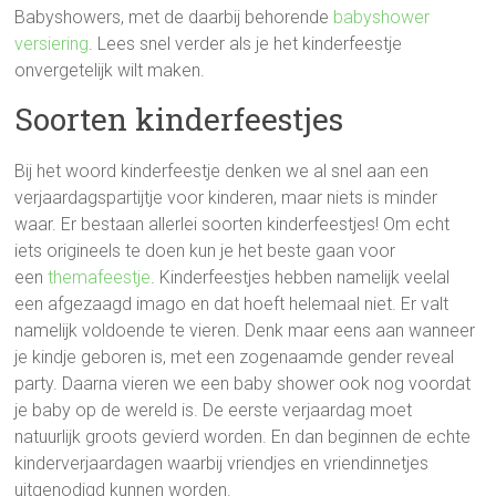
Babyshowers, met de daarbij behorende
babyshower
versiering
. Lees snel verder als je het kinderfeestje
onvergetelijk wilt maken.
Soorten kinderfeestjes
Bij het woord kinderfeestje denken we al snel aan een
verjaardagspartijtje voor kinderen, maar niets is minder
waar. Er bestaan allerlei soorten kinderfeestjes! Om echt
iets origineels te doen kun je het beste gaan voor
een
themafeestje
. Kinderfeestjes hebben namelijk veelal
een afgezaagd imago en dat hoeft helemaal niet. Er valt
namelijk voldoende te vieren. Denk maar eens aan wanneer
je kindje geboren is, met een zogenaamde gender reveal
party. Daarna vieren we een baby shower ook nog voordat
je baby op de wereld is. De eerste verjaardag moet
natuurlijk groots gevierd worden. En dan beginnen de echte
kinderverjaardagen waarbij vriendjes en vriendinnetjes
uitgenodigd kunnen worden.