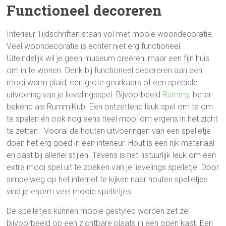
Functioneel decoreren
Interieur Tijdschriften staan vol met mooie woondecoratie.
Veel woondecoratie is echter niet erg functioneel.
Uiteindelijk wil je geen museum creëren, maar een fijn huis
om in te wonen. Denk bij functioneel decoreren aan een
mooi warm plaid, een grote geurkaars of een speciale
uitvoering van je lievelingsspel. Bijvoorbeeld
Rummy
, beter
bekend als RummiKub. Een ontzettend leuk spel om te om
te spelen én ook nog eens heel mooi om ergens in het zicht
te zetten. Vooral de houten uitvoeringen van een spelletje
doen het erg goed in een interieur. Hout is een rijk materiaal
en past bij allerlei stijlen. Tevens is het natuurlijk leuk om een
extra mooi spel uit te zoeken van je lievelings spelletje. Door
simpelweg op het internet te kijken naar houten spelletjes
vind je enorm veel mooie spelletjes.
De spelletjes kunnen mooie gestyled worden zet ze
bijvoorbeeld op een zichtbare plaats in een open kast. Een