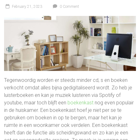
February 21, 2023
0 Comment
Tegenwoordig worden er steeds minder cd, s en boeken
verkocht omdat alles bijna gedigitaliseerd wordt. Zo heb je
luisterboeken en kan je muziek luisteren via Spotify of
youtube, maar toch blijft een
boekenkast
nog even populair
in de huiskamer. Een boekenkast hoef je niet per se te
gebruiken om boeken in op te bergen, maar het kan je
ruimte in een woonkamer ook verdelen. Een boekenkast
heeft dan de functie als scheidingswand en zo kan je een