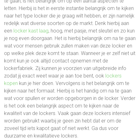
te gaan, is het belangrijk om op een aantal aspecten te
letten. Hierbij is het in eerste instantie belangrijk om te kijken
naar het type locker die je graag wilt hebben, er zijn namelijk
redelijk wat diverse soorten op de markt. Denk hierbij aan
een
locker kast laag
, hoog, met pasje, met sleutel en zo kun
je nog even doorgaan. Het is hierbij belangrijk om na te gaan
wat voor mensen gebruik zullen maken van deze locker en
op welke plek deze komt te staan. Wanneer je er zelf niet uit
komt kun je ook altijd contact opnemen met de
lockerfabriek. Zij kunnen je voorzien van uitgebreide info
zodat jij exact weet waar je aan toe bent, ook
lockers
kopen
kun je hier doen. Vervolgens is het belangrijk om te
kijken naar het formaat. Hierbij is het handig om na te gaan
wat voor spullen er worden opgeborgen in de locker. Verder
is het ook een belangrijk aspect om te kijken naar de
kwaliteit van de lockers. Vaak gaan deze lockers intensief
worden gebruikt waarbij je geen zin hebt dat er om de
zoveel tijd iets kapot gaat of niet werkt. Ga dus voor
duurzame en kwalitatieve lockers.