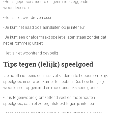
-Het is gepersonaliseerd en geen nietszeggende
woondecoratie
-Het is niet overdreven duur
-Je kunt het naadloos aansluiten op je interieur
-Je kunt een onafgemaakt spelletje laten staan zonder dat
het er rommelig uitziet
-Het is niet woontrend gevoelig
Tips tegen (lelijk) speelgoed
Je hoeft niet eens een huis vol kinderen te hebben om lelijk
speelgoed in de woonkamer te hebben. Dus hoe hou je, je
woonkamer opgeruimd en mooi ondanks speelgoed?
-Er is tegenwoordig ontzettend veel en mooi houten
speelgoed, dat niet zo erg afsteekt tegen je interieur.