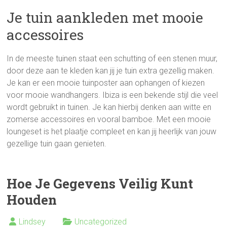
Je tuin aankleden met mooie
accessoires
In de meeste tuinen staat een schutting of een stenen muur,
door deze aan te kleden kan jij je tuin extra gezellig maken.
Je kan er een mooie tuinposter aan ophangen of kiezen
voor mooie wandhangers. Ibiza is een bekende stijl die veel
wordt gebruikt in tuinen. Je kan hierbij denken aan witte en
zomerse accessoires en vooral bamboe. Met een mooie
loungeset is het plaatje compleet en kan jij heerlijk van jouw
gezellige tuin gaan genieten.
Hoe Je Gegevens Veilig Kunt
Houden
Lindsey
Uncategorized