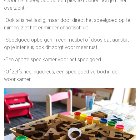
-Door het speelgoed op een plek te houden hou je meer
overzicht
-Ook al is het lastig, maar door direct het speelgoed op te
ruimen, ziet het er minder chaotisch uit.
-Speelgoed opbergen in een meubel of doos dat aansluit
op je interieur, ook dit zorgt voor meer rust.
-Een aparte speelkamer voor het speelgoed
-Of zelfs heel rigoureus, een speelgoed verbod in de
woonkamer