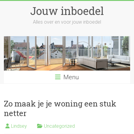
Skip
Jouw inboedel
to
content
Alles over en voor jouw inboedel
Menu
Zo maak je je woning een stuk
netter
Lindsey
Uncategorized