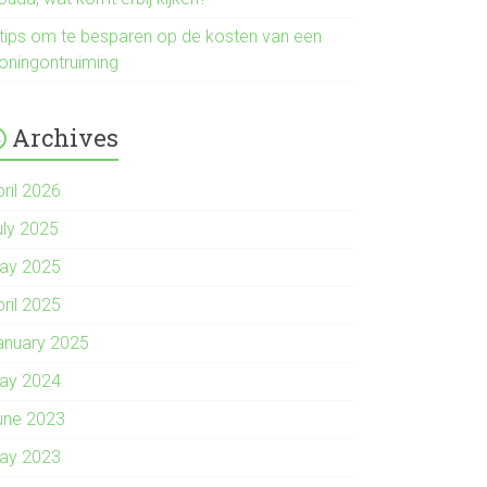
 tips om te besparen op de kosten van een
oningontruiming
Archives
pril 2026
uly 2025
ay 2025
pril 2025
anuary 2025
ay 2024
une 2023
ay 2023