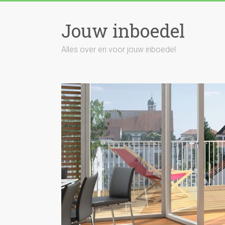
Skip
to
Jouw inboedel
content
Alles over en voor jouw inboedel