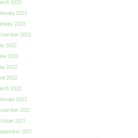
arch 2023
ebruary 2023
anuary 2023
ovember 2022
uly 2022
une 2022
ay 2022
pril 2022
arch 2022
ebruary 2022
ovember 2021
ctober 2021
eptember 2021