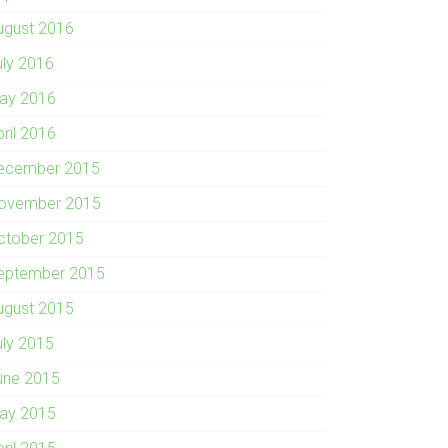
ugust 2016
uly 2016
ay 2016
pril 2016
ecember 2015
ovember 2015
ctober 2015
eptember 2015
ugust 2015
uly 2015
une 2015
ay 2015