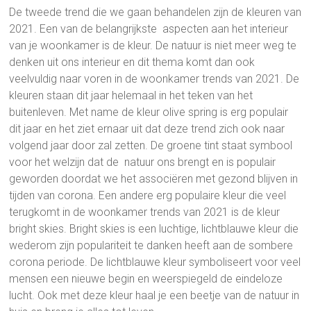
De tweede trend die we gaan behandelen zijn de kleuren van
2021. Een van de belangrijkste aspecten aan het interieur
van je woonkamer is de kleur. De natuur is niet meer weg te
denken uit ons interieur en dit thema komt dan ook
veelvuldig naar voren in de woonkamer trends van 2021. De
kleuren staan dit jaar helemaal in het teken van het
buitenleven. Met name de kleur olive spring is erg populair
dit jaar en het ziet ernaar uit dat deze trend zich ook naar
volgend jaar door zal zetten. De groene tint staat symbool
voor het welzijn dat de natuur ons brengt en is populair
geworden doordat we het associëren met gezond blijven in
tijden van corona. Een andere erg populaire kleur die veel
terugkomt in de woonkamer trends van 2021 is de kleur
bright skies. Bright skies is een luchtige, lichtblauwe kleur die
wederom zijn populariteit te danken heeft aan de sombere
corona periode. De lichtblauwe kleur symboliseert voor veel
mensen een nieuwe begin en weerspiegeld de eindeloze
lucht. Ook met deze kleur haal je een beetje van de natuur in