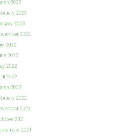
arch 2023
ebruary 2023
anuary 2023
ovember 2022
uly 2022
une 2022
ay 2022
pril 2022
arch 2022
ebruary 2022
ovember 2021
ctober 2021
eptember 2021