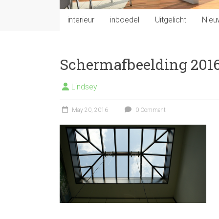
interieur
inboedel
Uitgelicht
Nieu
Schermafbeelding 2016
Lindsey
May 20, 2016
0 Comment