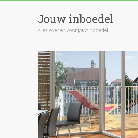
Skip
to
Jouw inboedel
content
Alles over en voor jouw inboedel