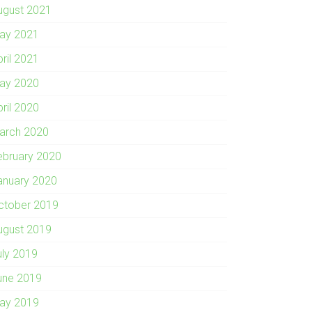
ugust 2021
ay 2021
pril 2021
ay 2020
pril 2020
arch 2020
ebruary 2020
anuary 2020
ctober 2019
ugust 2019
uly 2019
une 2019
ay 2019