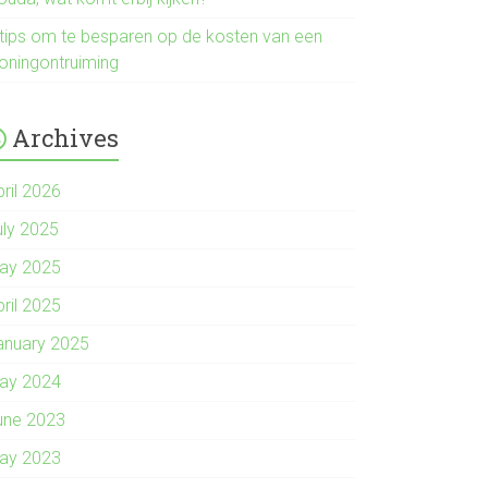
 tips om te besparen op de kosten van een
oningontruiming
Archives
pril 2026
uly 2025
ay 2025
pril 2025
anuary 2025
ay 2024
une 2023
ay 2023