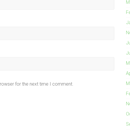
M
F
J
N
J
J
M
A
M
browser for the next time I comment.
F
N
O
S