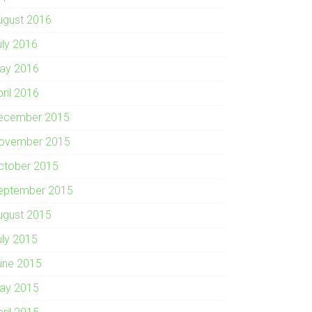
ugust 2016
uly 2016
ay 2016
pril 2016
ecember 2015
ovember 2015
ctober 2015
eptember 2015
ugust 2015
uly 2015
une 2015
ay 2015