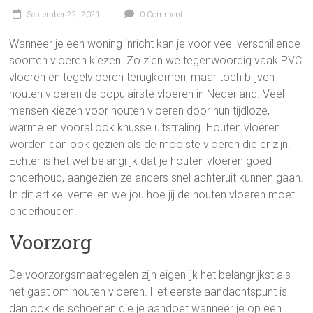
September 22, 2021
0 Comment
Wanneer je een woning inricht kan je voor veel verschillende
soorten vloeren kiezen. Zo zien we tegenwoordig vaak PVC
vloeren en tegelvloeren terugkomen, maar toch blijven
houten vloeren de populairste vloeren in Nederland. Veel
mensen kiezen voor houten vloeren door hun tijdloze,
warme en vooral ook knusse uitstraling. Houten vloeren
worden dan ook gezien als de mooiste vloeren die er zijn.
Echter is het wel belangrijk dat je houten vloeren goed
onderhoud, aangezien ze anders snel achteruit kunnen gaan.
In dit artikel vertellen we jou hoe jij de houten vloeren moet
onderhouden.
Voorzorg
De voorzorgsmaatregelen zijn eigenlijk het belangrijkst als
het gaat om houten vloeren. Het eerste aandachtspunt is
dan ook de schoenen die je aandoet wanneer je op een