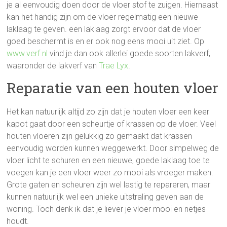
je al eenvoudig doen door de vloer stof te zuigen. Hiernaast
kan het handig zijn om de vloer regelmatig een nieuwe
laklaag te geven. een laklaag zorgt ervoor dat de vloer
goed beschermt is en er ook nog eens mooi uit ziet. Op
www.verf.nl
vind je dan ook allerlei goede soorten lakverf,
waaronder de lakverf van
Trae Lyx
.
Reparatie van een houten vloer
Het kan natuurlijk altijd zo zijn dat je houten vloer een keer
kapot gaat door een scheurtje of krassen op de vloer. Veel
houten vloeren zijn gelukkig zo gemaakt dat krassen
eenvoudig worden kunnen weggewerkt. Door simpelweg de
vloer licht te schuren en een nieuwe, goede laklaag toe te
voegen kan je een vloer weer zo mooi als vroeger maken.
Grote gaten en scheuren zijn wel lastig te repareren, maar
kunnen natuurlijk wel een unieke uitstraling geven aan de
woning. Toch denk ik dat je liever je vloer mooi en netjes
houdt.