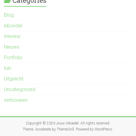
Categories
Blog
inboedel
interieur
Nieuws
Portfolio
tuin
Uitgelicht
Uncategorized
verbouwen
Copyright © 2026
Jouw inboedel
. All rights reserved.
Theme:
Accelerate
by ThemeGrill. Powered by
WordPress
.