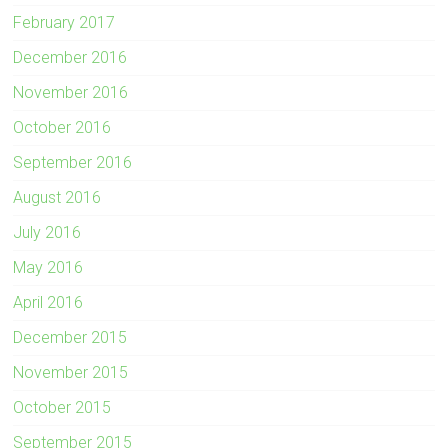
February 2017
December 2016
November 2016
October 2016
September 2016
August 2016
July 2016
May 2016
April 2016
December 2015
November 2015
October 2015
September 2015