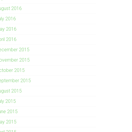
ugust 2016
uly 2016
ay 2016
pril 2016
ecember 2015
ovember 2015
ctober 2015
eptember 2015
ugust 2015
uly 2015
une 2015
ay 2015