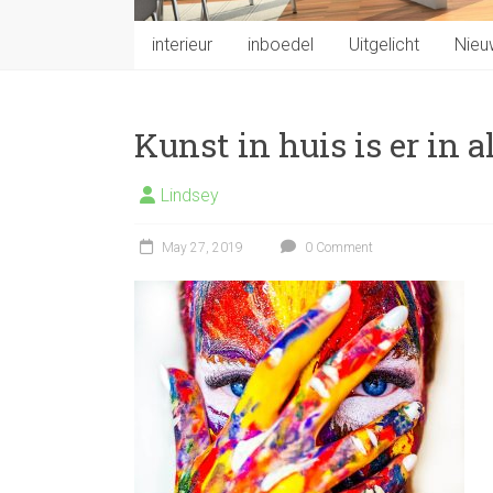
interieur
inboedel
Uitgelicht
Nieu
Kunst in huis is er in 
Lindsey
May 27, 2019
0 Comment