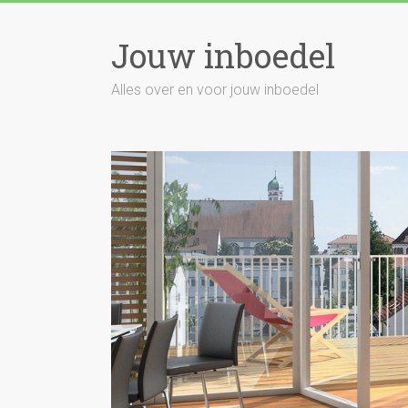
Skip
to
Jouw inboedel
content
Alles over en voor jouw inboedel