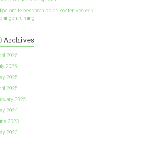
 tips om te besparen op de kosten van een
oningontruiming
Archives
pril 2026
uly 2025
ay 2025
pril 2025
anuary 2025
ay 2024
une 2023
ay 2023