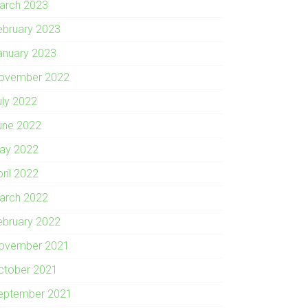
arch 2023
ebruary 2023
anuary 2023
ovember 2022
uly 2022
une 2022
ay 2022
pril 2022
arch 2022
ebruary 2022
ovember 2021
ctober 2021
eptember 2021