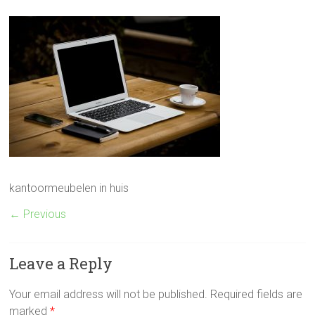
kantoormeubelen in huis
← Previous
Leave a Reply
Your email address will not be published.
Required fields are
marked
*