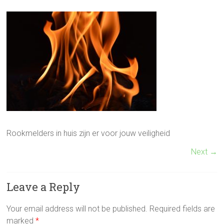
Rookmelders in huis zijn er voor jouw veiligheid
Next →
Leave a Reply
Your email address will not be published.
Required fields are
marked
*