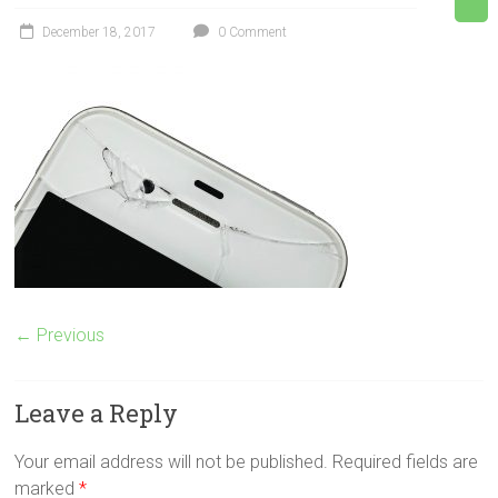
December 18, 2017
0 Comment
← Previous
Leave a Reply
Your email address will not be published.
Required fields are
marked
*