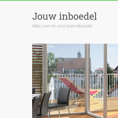
Skip
to
Jouw inboedel
content
Alles over en voor jouw inboedel