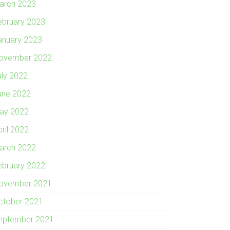
arch 2023
ebruary 2023
anuary 2023
ovember 2022
uly 2022
une 2022
ay 2022
pril 2022
arch 2022
ebruary 2022
ovember 2021
ctober 2021
eptember 2021