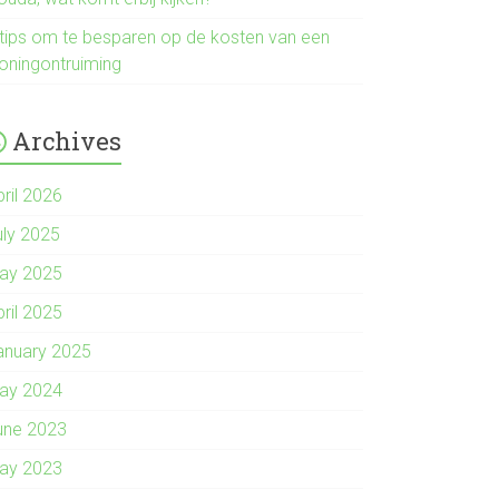
 tips om te besparen op de kosten van een
oningontruiming
Archives
pril 2026
uly 2025
ay 2025
pril 2025
anuary 2025
ay 2024
une 2023
ay 2023