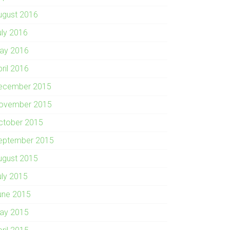
ugust 2016
uly 2016
ay 2016
pril 2016
ecember 2015
ovember 2015
ctober 2015
eptember 2015
ugust 2015
uly 2015
une 2015
ay 2015