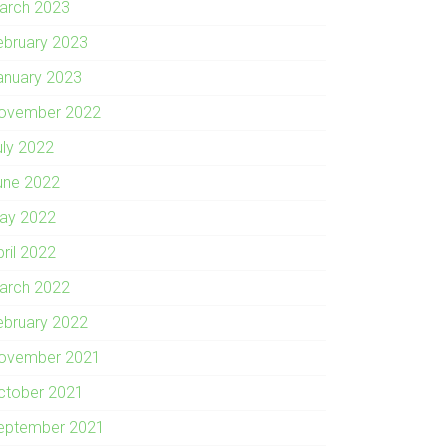
arch 2023
ebruary 2023
anuary 2023
ovember 2022
uly 2022
une 2022
ay 2022
pril 2022
arch 2022
ebruary 2022
ovember 2021
ctober 2021
eptember 2021