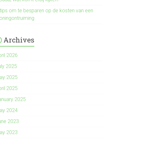
 tips om te besparen op de kosten van een
oningontruiming
Archives
pril 2026
uly 2025
ay 2025
pril 2025
anuary 2025
ay 2024
une 2023
ay 2023