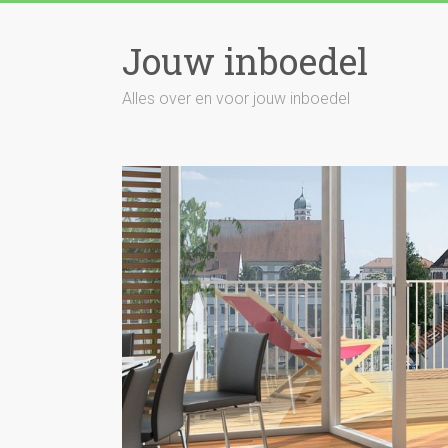
Skip
to
Jouw inboedel
content
Alles over en voor jouw inboedel