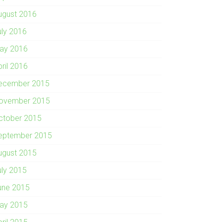
ugust 2016
uly 2016
ay 2016
pril 2016
ecember 2015
ovember 2015
ctober 2015
eptember 2015
ugust 2015
uly 2015
une 2015
ay 2015