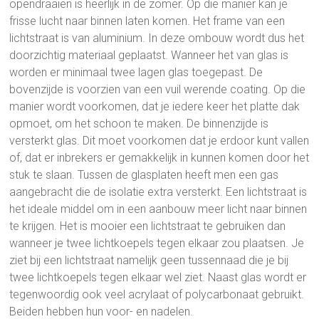
opendraaien is heerlijk in de zomer. Op die manier kan je
frisse lucht naar binnen laten komen. Het frame van een
lichtstraat is van aluminium. In deze ombouw wordt dus het
doorzichtig materiaal geplaatst. Wanneer het van glas is
worden er minimaal twee lagen glas toegepast. De
bovenzijde is voorzien van een vuil werende coating. Op die
manier wordt voorkomen, dat je iedere keer het platte dak
opmoet, om het schoon te maken. De binnenzijde is
versterkt glas. Dit moet voorkomen dat je erdoor kunt vallen
of, dat er inbrekers er gemakkelijk in kunnen komen door het
stuk te slaan. Tussen de glasplaten heeft men een gas
aangebracht die de isolatie extra versterkt. Een lichtstraat is
het ideale middel om in een aanbouw meer licht naar binnen
te krijgen. Het is mooier een lichtstraat te gebruiken dan
wanneer je twee lichtkoepels tegen elkaar zou plaatsen. Je
ziet bij een lichtstraat namelijk geen tussennaad die je bij
twee lichtkoepels tegen elkaar wel ziet. Naast glas wordt er
tegenwoordig ook veel acrylaat of polycarbonaat gebruikt.
Beiden hebben hun voor- en nadelen.