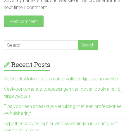
Save my name, email, and website in this browser for the
next time I comment.
Recent Posts
Koekoeksklokken als karaktervolle en tijdloze uurwerken
Veelvoorkomende toepassingen van bovenloopkranen bij
hijsprojecten
Tips voor een stressvrije verhuizing met een professioneel
verhuisbedrijf
Hypotheekadvies bij nieuwbouwwoningen in Gouda, wat
komt erbij kijken?