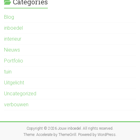
Categories
Blog
inboedel
interieur
Nieuws
Portfolio
tuin
Uitgelicht
Uncategorized
verbouwen
Copyright © 2026
Jouw inboedel
. All rights reserved.
Theme:
Accelerate
by ThemeGrill. Powered by
WordPress
.