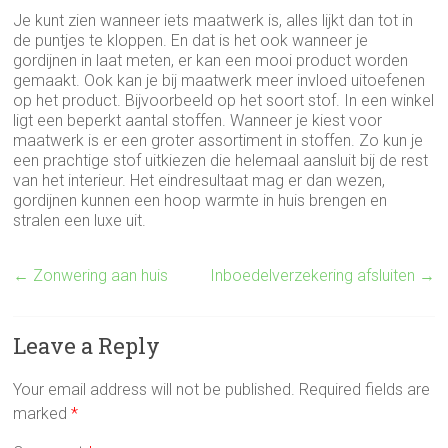
Je kunt zien wanneer iets maatwerk is, alles lijkt dan tot in
de puntjes te kloppen. En dat is het ook wanneer je
gordijnen in laat meten, er kan een mooi product worden
gemaakt. Ook kan je bij maatwerk meer invloed uitoefenen
op het product. Bijvoorbeeld op het soort stof. In een winkel
ligt een beperkt aantal stoffen. Wanneer je kiest voor
maatwerk is er een groter assortiment in stoffen. Zo kun je
een prachtige stof uitkiezen die helemaal aansluit bij de rest
van het interieur. Het eindresultaat mag er dan wezen,
gordijnen kunnen een hoop warmte in huis brengen en
stralen een luxe uit.
←
Zonwering aan huis
Inboedelverzekering afsluiten
→
Leave a Reply
Your email address will not be published.
Required fields are
marked
*