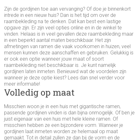
Zijn de gordijnen toe aan vervanging? Of doe je binnenkort
intrede in een nieuw huis? Dan is het tijd om over de
raambekleding na te denken. Dat kan best een lastige
opgave zijn. Er zijn veel opties online en in de winkel te
vinden. Helaas is in veel gevallen deze raambekleding maar
in een beperkt aantal maten beschikbaar. Het zijn
afmetingen van ramen die vaak voorkomen in huizen, veel
mensen kunnen deze aanschaffen en gebruiken. Gelukkig is
er ook een optie wanneer jouw maat of soort
raambekleding niet beschikbaar is. Je kunt namelijk
gordijnen laten inmeten. Benieuwd wat de voordelen zijn
wanneer je deze optie kiest? Lees dan snel verder voor
meer informatie!
Volledig op maat
Misschien woon je in een huis met gigantische ramen,
passende gordijnen vinden is dan bijna onmogelijk. Of ben je
juist eigenaar van een huis met hele kleine ramen. Of
misschien hebben ze een bijzondere vorm. Wanneer je
gordijnen laat inmeten worden ze helemaal op maat
gemaakt. Tot in detail zullen ze dan bij de vorm en de