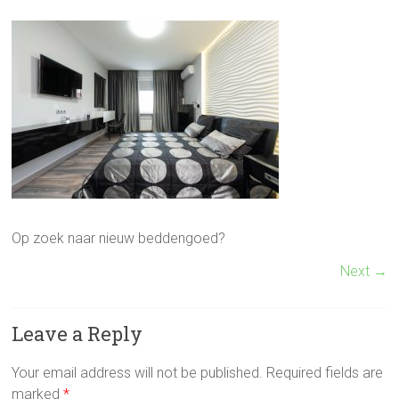
Op zoek naar nieuw beddengoed?
Next →
Leave a Reply
Your email address will not be published.
Required fields are
marked
*