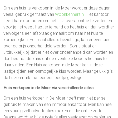
Om een huis te verkopen in de Moer wordt er deze dagen
veelal gebruik gemaakt van
Woonkenners.nl
. Het kantoor
heeft haar contacten om het huis overal online te zetten en
voor je het weet, hapt er iemand op het huis en dan wordt er
vervolgens een afspraak gemaakt om naar het huis te
komen kijken. Eenmaal alles is bezichtigd, kan er eventueel
over de prijs onderhandeld worden. Soms staat er
uitdrukkelijk bij dat er niet over onderhandeld kan worden en
dan bestaat de kans dat de eventuele kopers het huis te
duur vinden. Een Huis verkopen in de Moer kan in deze
lastige tijden een onmogelijke klus worden. Maar gelukkig is
de huizenmarkt net eer een beetje gestegen.
Huis verkopen in de Moer via verschillende sites
Om een huis verkopen in De Moer hoeft men niet per se
gebruik te maken van een immobiliënkantoor. Men kan heel
eenvoudig zelf advertenties maken en die online zetten.
Daarna wordt er bij de notaris alles vastgezet op papier en