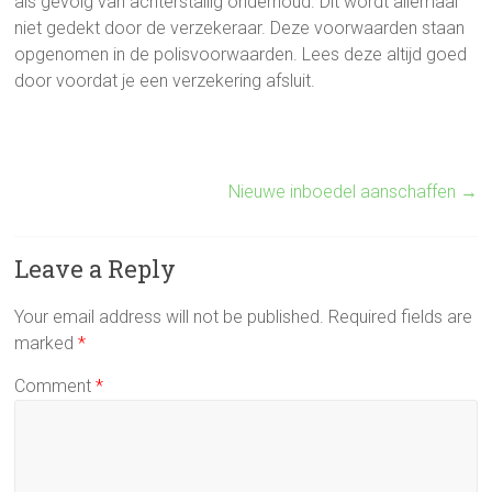
als gevolg van achterstallig onderhoud. Dit wordt allemaal
niet gedekt door de verzekeraar. Deze voorwaarden staan
opgenomen in de polisvoorwaarden. Lees deze altijd goed
door voordat je een verzekering afsluit.
Nieuwe inboedel aanschaffen
→
Leave a Reply
Your email address will not be published.
Required fields are
marked
*
Comment
*