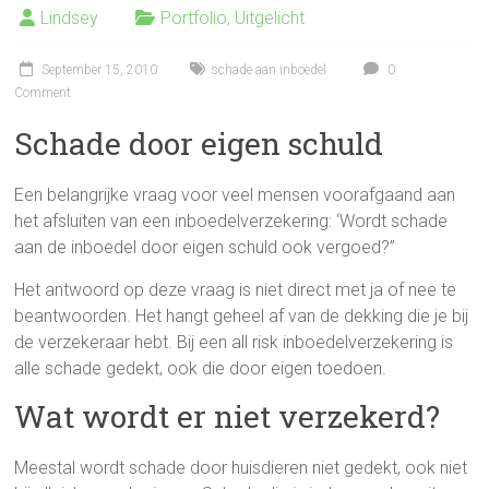
Lindsey
Portfolio
,
Uitgelicht
September 15, 2010
schade aan inboedel
0
Comment
Schade door eigen schuld
Een belangrijke vraag voor veel mensen voorafgaand aan
het afsluiten van een inboedelverzekering: ‘Wordt schade
aan de inboedel door eigen schuld ook vergoed?”
Het antwoord op deze vraag is niet direct met ja of nee te
beantwoorden. Het hangt geheel af van de dekking die je bij
de verzekeraar hebt. Bij een all risk inboedelverzekering is
alle schade gedekt, ook die door eigen toedoen.
Wat wordt er niet verzekerd?
Meestal wordt schade door huisdieren niet gedekt, ook niet