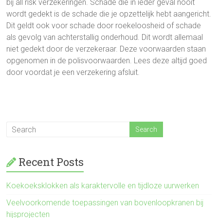
bij all risk verzekeringen. Schade die in ieder geval nooit
wordt gedekt is de schade die je opzettelijk hebt aangericht.
Dit geldt ook voor schade door roekeloosheid of schade
als gevolg van achterstallig onderhoud. Dit wordt allemaal
niet gedekt door de verzekeraar. Deze voorwaarden staan
opgenomen in de polisvoorwaarden. Lees deze altijd goed
door voordat je een verzekering afsluit.
Recent Posts
Koekoeksklokken als karaktervolle en tijdloze uurwerken
Veelvoorkomende toepassingen van bovenloopkranen bij
hijsprojecten