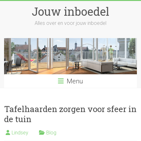
Skip
Jouw inboedel
to
content
Alles over en voor jouw inboedel
Menu
Tafelhaarden zorgen voor sfeer in
de tuin
Lindsey
Blog